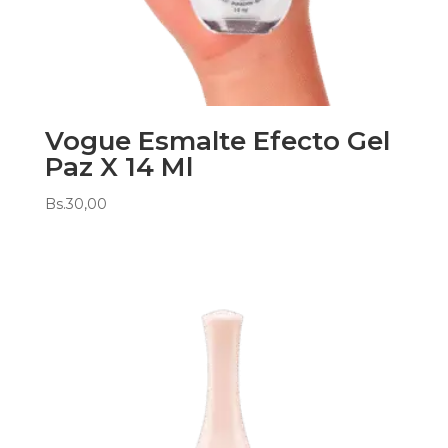
Vogue Esmalte Efecto Gel
Paz X 14 Ml
Bs.
30,00