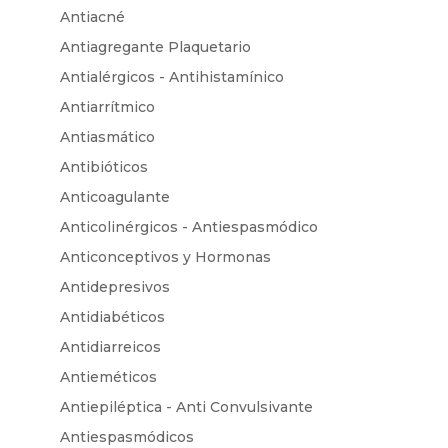
Antiacné
Antiagregante Plaquetario
Antialérgicos - Antihistamínico
Antiarrítmico
Antiasmático
Antibióticos
Anticoagulante
Anticolinérgicos - Antiespasmódico
Anticonceptivos y Hormonas
Antidepresivos
Antidiabéticos
Antidiarreicos
Antieméticos
Antiepiléptica - Anti Convulsivante
Antiespasmódicos