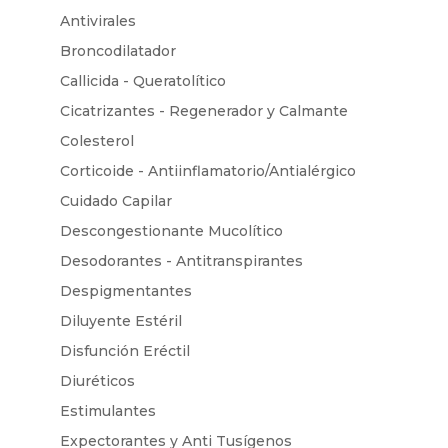
Antivirales
Broncodilatador
Callicida - Queratolítico
Cicatrizantes - Regenerador y Calmante
Colesterol
Corticoide - Antiinflamatorio/Antialérgico
Cuidado Capilar
Descongestionante Mucolítico
Desodorantes - Antitranspirantes
Despigmentantes
Diluyente Estéril
Disfunción Eréctil
Diuréticos
Estimulantes
Expectorantes y Anti Tusígenos