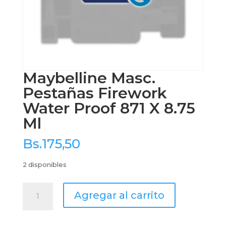
Maybelline Masc.
Pestañas Firework
Water Proof 871 X 8.75
Ml
Bs.
175,50
2 disponibles
Maybelline
Agregar al carrito
Masc.
Pestañas
Firework