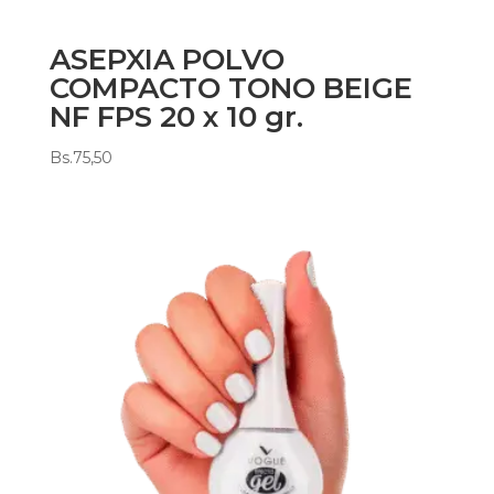
ASEPXIA POLVO
COMPACTO TONO BEIGE
NF FPS 20 x 10 gr.
Bs.
75,50