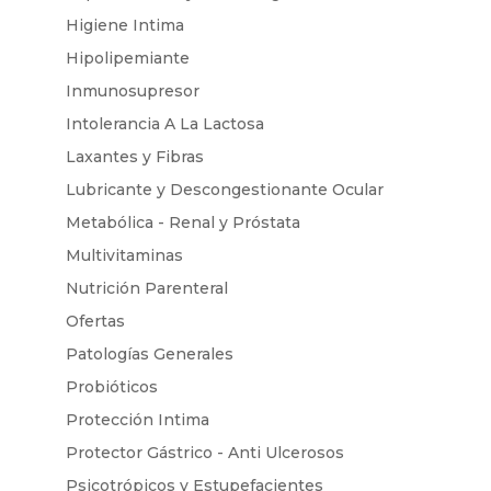
Higiene Intima
Hipolipemiante
Inmunosupresor
Intolerancia A La Lactosa
Laxantes y Fibras
Lubricante y Descongestionante Ocular
Metabólica - Renal y Próstata
Multivitaminas
Nutrición Parenteral
Ofertas
Patologías Generales
Probióticos
Protección Intima
Protector Gástrico - Anti Ulcerosos
Psicotrópicos y Estupefacientes