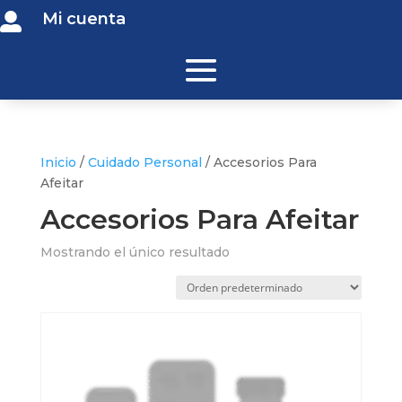
Mi cuenta

Inicio
/
Cuidado Personal
/ Accesorios Para
Afeitar
Accesorios Para Afeitar
Mostrando el único resultado