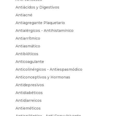
Antiácidos y Digestivos
Antiacné
Antiagregante Plaquetario
Antialérgicos - Antihistamínico
Antiarrítmico
Antiasmático
Antibióticos
Anticoagulante
Anticolinérgicos - Antiespasmódico
Anticonceptivos y Hormonas
Antidepresivos
Antidiabéticos
Antidiarreicos
Antieméticos
Antiepiléptica - Anti Convulsivante