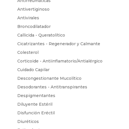
Antirreumáticas
Antivertiginoso
Antivirales
Broncodilatador
Callicida - Queratolítico
Cicatrizantes - Regenerador y Calmante
Colesterol
Corticoide - Antiinflamatorio/Antialérgico
Cuidado Capilar
Descongestionante Mucolítico
Desodorantes - Antitranspirantes
Despigmentantes
Diluyente Estéril
Disfunción Eréctil
Diuréticos