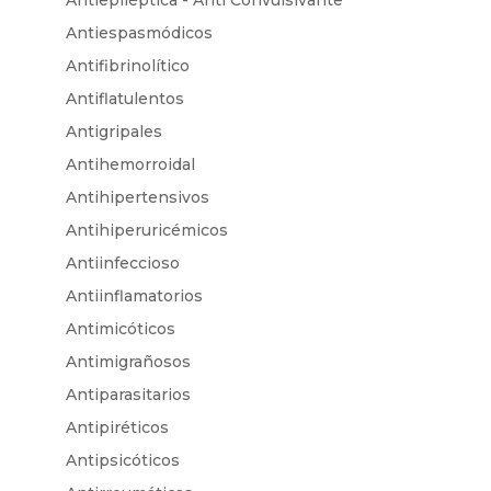
Antiespasmódicos
Antifibrinolítico
Antiflatulentos
Antigripales
Antihemorroidal
Antihipertensivos
Antihiperuricémicos
Antiinfeccioso
Antiinflamatorios
Antimicóticos
Antimigrañosos
Antiparasitarios
Antipiréticos
Antipsicóticos