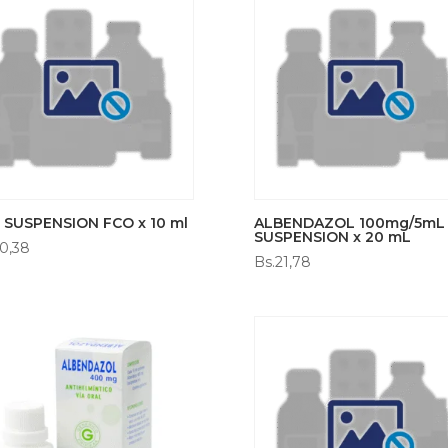
 SUSPENSION FCO x 10 ml
ALBENDAZOL 100mg/5mL
SUSPENSION x 20 mL
0,38
Bs.
21,78