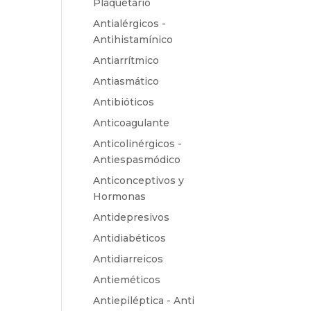
Plaquetario
Antialérgicos -
Antihistamínico
Antiarrítmico
Antiasmático
Antibióticos
Anticoagulante
Anticolinérgicos -
Antiespasmódico
Anticonceptivos y
Hormonas
Antidepresivos
Antidiabéticos
Antidiarreicos
Antieméticos
Antiepiléptica - Anti