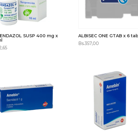
ENDAZOL SUSP 400 mg x
ALBISEC ONE GTAB x 6 tab
ml
Bs.
357,00
2,65