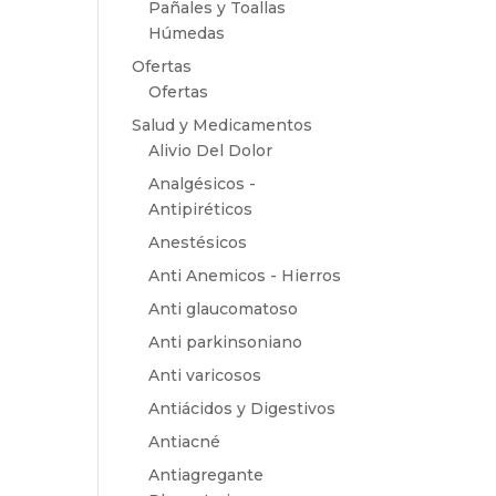
Pañales y Toallas
Húmedas
Ofertas
Ofertas
Salud y Medicamentos
Alivio Del Dolor
Analgésicos -
Antipiréticos
Anestésicos
Anti Anemicos - Hierros
Anti glaucomatoso
Anti parkinsoniano
Anti varicosos
Antiácidos y Digestivos
Antiacné
Antiagregante