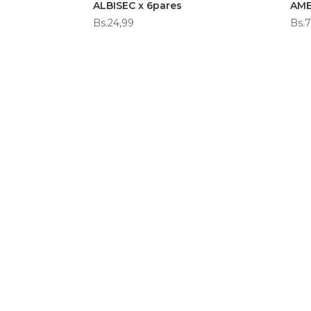
ALBISEC x 6pares
AMEB
Bs.
24,99
Bs.
7