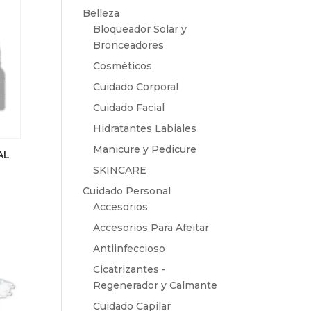
Belleza
Bloqueador Solar y
Bronceadores
Cosméticos
Cuidado Corporal
Cuidado Facial
Hidratantes Labiales
Manicure y Pedicure
AL
SKINCARE
Cuidado Personal
Accesorios
Accesorios Para Afeitar
Antiinfeccioso
Cicatrizantes -
Regenerador y Calmante
Cuidado Capilar