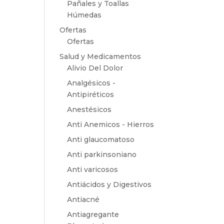
Pañales y Toallas
Húmedas
Ofertas
Ofertas
Salud y Medicamentos
Alivio Del Dolor
Analgésicos -
Antipiréticos
Anestésicos
Anti Anemicos - Hierros
Anti glaucomatoso
Anti parkinsoniano
Anti varicosos
Antiácidos y Digestivos
Antiacné
Antiagregante