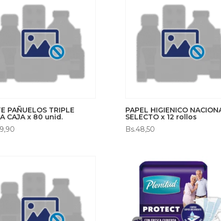
TE PAÑUELOS TRIPLE
PAPEL HIGIENICO NACION
A CAJA x 80 unid.
SELECTO x 12 rollos
9,90
Bs.
48,50