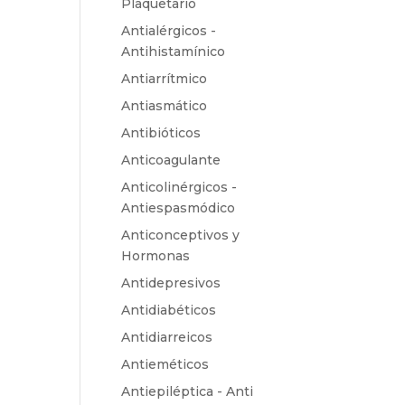
Plaquetario
Antialérgicos -
Antihistamínico
Antiarrítmico
Antiasmático
Antibióticos
Anticoagulante
Anticolinérgicos -
Antiespasmódico
Anticonceptivos y
Hormonas
Antidepresivos
Antidiabéticos
Antidiarreicos
Antieméticos
Antiepiléptica - Anti