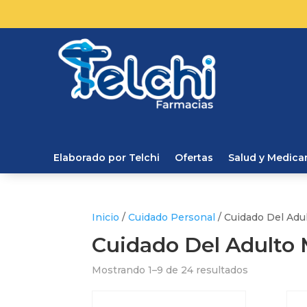
Elaborado por Telchi
Ofertas
Salud y Medic
Inicio
/
Cuidado Personal
/ Cuidado Del Adu
Cuidado Del Adulto
Mostrando 1–9 de 24 resultados