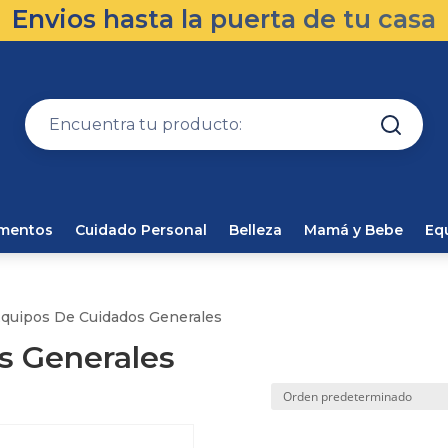
Envios hasta la puerta de tu casa
amentos
Cuidado Personal
Belleza
Mamá y Bebe
Eq
Equipos De Cuidados Generales
s Generales