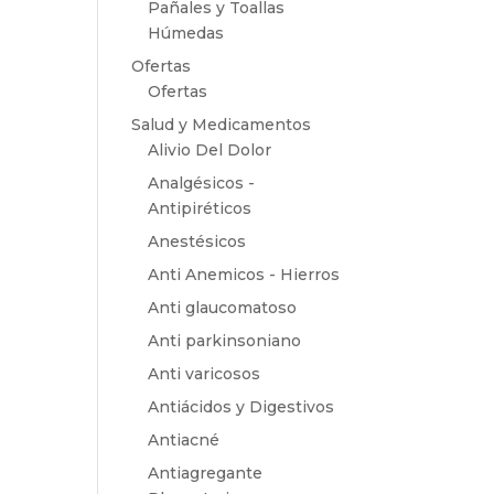
Pañales y Toallas
Húmedas
Ofertas
Ofertas
Salud y Medicamentos
Alivio Del Dolor
Analgésicos -
Antipiréticos
Anestésicos
Anti Anemicos - Hierros
Anti glaucomatoso
Anti parkinsoniano
Anti varicosos
Antiácidos y Digestivos
Antiacné
Antiagregante