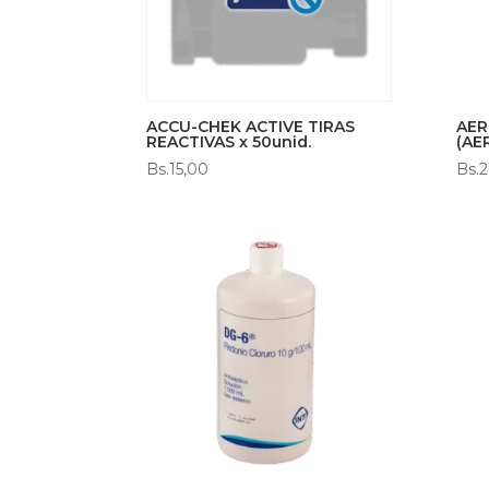
ACCU-CHEK ACTIVE TIRAS
AER
REACTIVAS x 50unid.
(AE
Bs.
15,00
Bs.
2