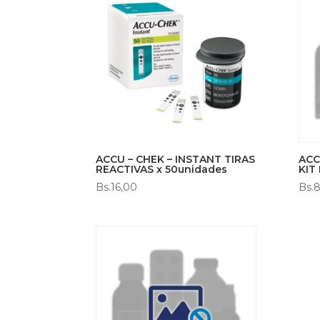
ACCU – CHEK – INSTANT TIRAS
ACC
REACTIVAS x 50unidades
KIT
Bs.
16,00
Bs.
8