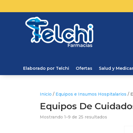
Elaborado por Telchi
Ofertas
Salud y Medic
Inicio
/
Equipos e Insumos Hospitalarios
/ 
Equipos De Cuidado
Mostrando 1–9 de 25 resultados