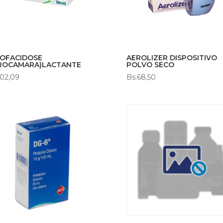
OFACIDOSE
AEROLIZER DISPOSITIVO
ROCAMARA)LACTANTE
POLVO SECO
02,09
Bs.
68,50