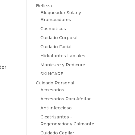
Belleza
Bloqueador Solar y
Bronceadores
Cosméticos
Cuidado Corporal
Cuidado Facial
Hidratantes Labiales
Manicure y Pedicure
dor
SKINCARE
Cuidado Personal
Accesorios
Accesorios Para Afeitar
Antiinfeccioso
Cicatrizantes -
Regenerador y Calmante
Cuidado Capilar