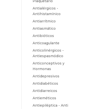
Plaquetario
Antialérgicos -
Antihistamínico
Antiarrítmico
Antiasmático
Antibióticos
Anticoagulante
Anticolinérgicos -
Antiespasmódico
Anticonceptivos y
Hormonas
Antidepresivos
Antidiabéticos
Antidiarreicos
Antieméticos
Antiepiléptica - Anti