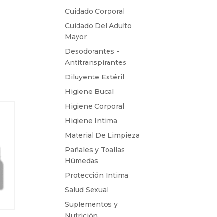
Cuidado Corporal
Cuidado Del Adulto
Mayor
Desodorantes -
Antitranspirantes
Diluyente Estéril
Higiene Bucal
Higiene Corporal
Higiene Intima
Material De Limpieza
Pañales y Toallas
Húmedas
Protección Intima
Salud Sexual
Suplementos y
Nutrición