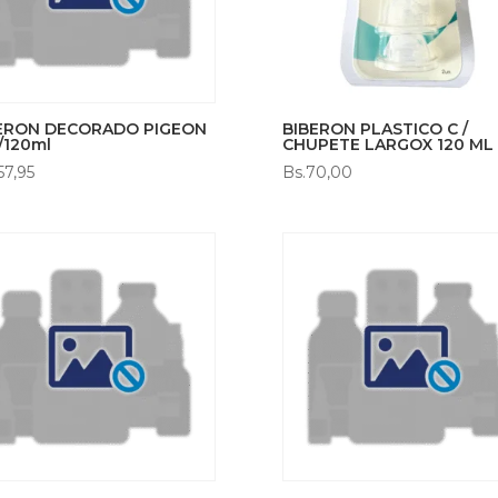
ERON DECORADO PIGEON
BIBERON PLASTICO C /
/120ml
CHUPETE LARGOX 120 ML
57,95
Bs.
70,00