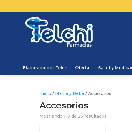
Elaborado por Telchi
Ofertas
Salud y Medic
Inicio
/
Mamá y Bebe
/ Accesorios
Accesorios
Mostrando 1–9 de 23 resultados