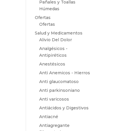
Pañales y Toallas
Húmedas
Ofertas
Ofertas
Salud y Medicamentos
Alivio Del Dolor
Analgésicos -
Antipiréticos
Anestésicos
Anti Anemicos - Hierros
Anti glaucomatoso
Anti parkinsoniano
Anti varicosos
Antiácidos y Digestivos
Antiacné
Antiagregante