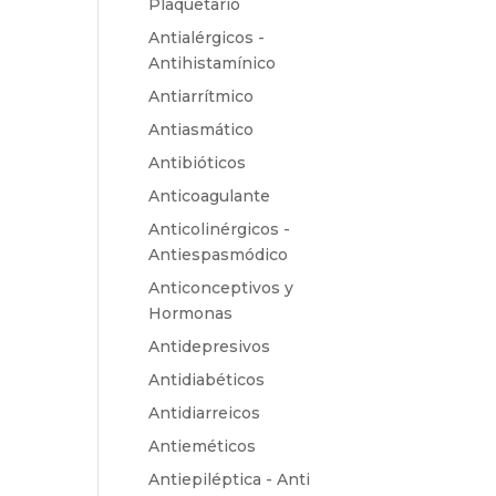
Plaquetario
Antialérgicos -
Antihistamínico
Antiarrítmico
Antiasmático
Antibióticos
Anticoagulante
Anticolinérgicos -
Antiespasmódico
Anticonceptivos y
Hormonas
Antidepresivos
Antidiabéticos
Antidiarreicos
Antieméticos
Antiepiléptica - Anti