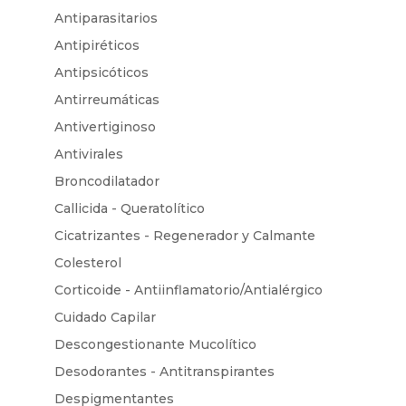
Antiparasitarios
Antipiréticos
Antipsicóticos
Antirreumáticas
Antivertiginoso
Antivirales
Broncodilatador
Callicida - Queratolítico
Cicatrizantes - Regenerador y Calmante
Colesterol
Corticoide - Antiinflamatorio/Antialérgico
Cuidado Capilar
Descongestionante Mucolítico
Desodorantes - Antitranspirantes
Despigmentantes