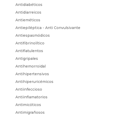
Antidiabéticos
Antidiarreicos
Antieméticos
Antiepiléptica - Anti Convulsivante
Antiespasmódicos
Antifibrinolítico
Antiflatulentos
Antigripales
Antihemorroidal
Antihipertensivos
Antihiperuricémicos
Antiinfeccioso
Antiinflamatorios
Antimicóticos
Antimigrañosos