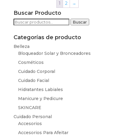
1
2
→
Buscar Producto
Buscar
Buscar
por:
Categorías de producto
Belleza
Bloqueador Solar y Bronceadores
Cosméticos
Cuidado Corporal
Cuidado Facial
Hidratantes Labiales
Manicure y Pedicure
SKINCARE
Cuidado Personal
Accesorios
Accesorios Para Afeitar