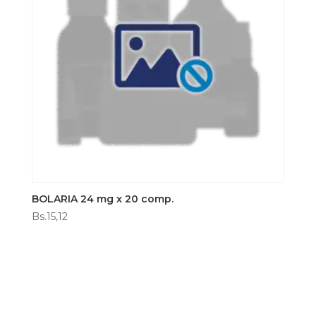
BOLARIA 24 mg x 20 comp.
Bs.
15,12