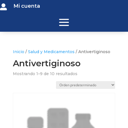
Mi cuenta

Inicio
/
Salud y Medicamentos
/ Antivertiginoso
Antivertiginoso
Mostrando 1–9 de 10 resultados