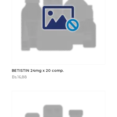
BETISTIN 24mg x 20 comp.
Bs.
16,88