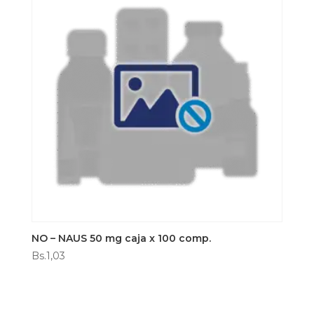
NO – NAUS 50 mg caja x 100 comp.
Bs.
1,03