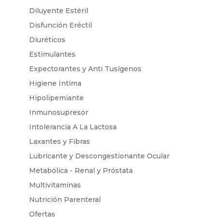
Diluyente Estéril
Disfunción Eréctil
Diuréticos
Estimulantes
Expectorantes y Anti Tusígenos
Higiene Intima
Hipolipemiante
Inmunosupresor
Intolerancia A La Lactosa
Laxantes y Fibras
Lubricante y Descongestionante Ocular
Metabólica - Renal y Próstata
Multivitaminas
Nutrición Parenteral
Ofertas