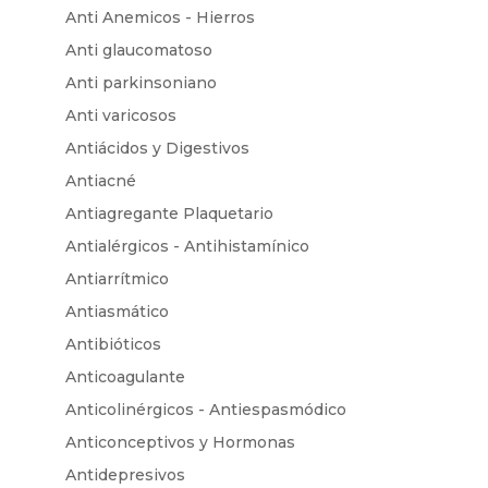
Anti Anemicos - Hierros
Anti glaucomatoso
Anti parkinsoniano
Anti varicosos
Antiácidos y Digestivos
Antiacné
Antiagregante Plaquetario
Antialérgicos - Antihistamínico
Antiarrítmico
Antiasmático
Antibióticos
Anticoagulante
Anticolinérgicos - Antiespasmódico
Anticonceptivos y Hormonas
Antidepresivos