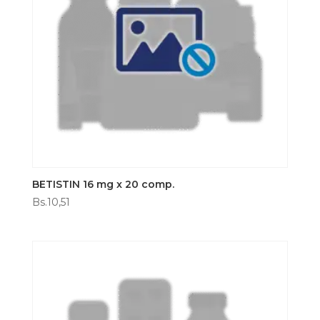
BETISTIN 16 mg x 20 comp.
Bs.
10,51