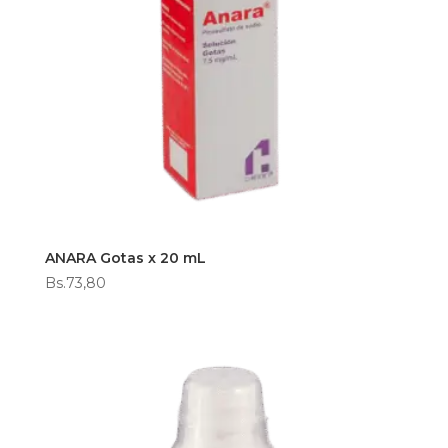
ANARA Gotas x 20 mL
Bs.
73,80