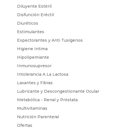
Diluyente Estéril
Disfunción Eréctil
Diuréticos
Estimulantes
Expectorantes y Anti Tusígenos
Higiene Intima
Hipolipemiante
Inmunosupresor
Intolerancia A La Lactosa
Laxantes y Fibras
Lubricante y Descongestionante Ocular
Metabólica - Renal y Próstata
Multivitaminas
Nutrición Parenteral
Ofertas