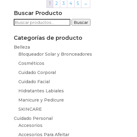
1
2
3
4
5
→
Buscar Producto
Buscar
Buscar
por:
Categorías de producto
Belleza
Bloqueador Solar y Bronceadores
Cosméticos
Cuidado Corporal
Cuidado Facial
Hidratantes Labiales
Manicure y Pedicure
SKINCARE
Cuidado Personal
Accesorios
Accesorios Para Afeitar