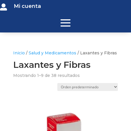
Mi cuenta

Inicio
/
Salud y Medicamentos
/ Laxantes y Fibras
Laxantes y Fibras
Mostrando 1–9 de 38 resultados