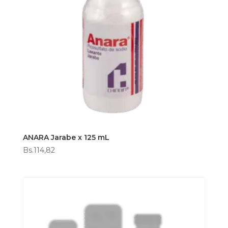
ANARA Jarabe x 125 mL
Bs.
114,82