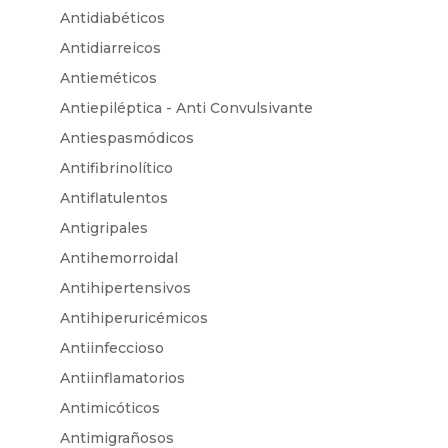
Antidiabéticos
Antidiarreicos
Antieméticos
Antiepiléptica - Anti Convulsivante
Antiespasmódicos
Antifibrinolítico
Antiflatulentos
Antigripales
Antihemorroidal
Antihipertensivos
Antihiperuricémicos
Antiinfeccioso
Antiinflamatorios
Antimicóticos
Antimigrañosos