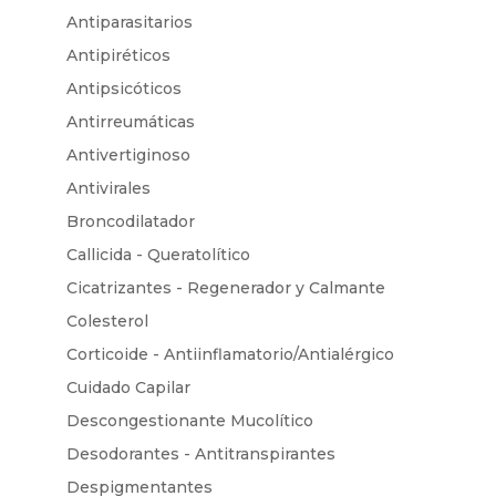
Antiparasitarios
Antipiréticos
Antipsicóticos
Antirreumáticas
Antivertiginoso
Antivirales
Broncodilatador
Callicida - Queratolítico
Cicatrizantes - Regenerador y Calmante
Colesterol
Corticoide - Antiinflamatorio/Antialérgico
Cuidado Capilar
Descongestionante Mucolítico
Desodorantes - Antitranspirantes
Despigmentantes