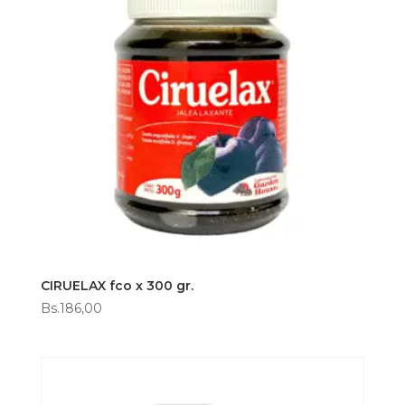
CIRUELAX fco x 300 gr.
Bs.
186,00