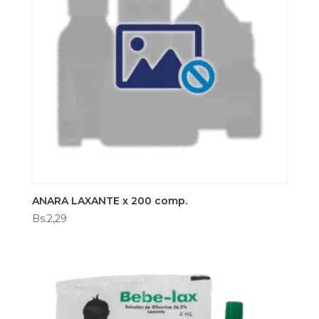
ANARA LAXANTE x 200 comp.
Bs.
2,29