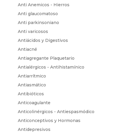
Anti Anemicos - Hierros
Anti glaucomatoso
Anti parkinsoniano
Anti varicosos
Antiácidos y Digestivos
Antiacné
Antiagregante Plaquetario
Antialérgicos - Antihistamínico
Antiarrítmico
Antiasmático
Antibióticos
Anticoagulante
Anticolinérgicos - Antiespasmódico
Anticonceptivos y Hormonas
Antidepresivos