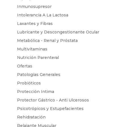
Inmunosupresor
Intolerancia A La Lactosa
Laxantes y Fibras
Lubricante y Descongestionante Ocular
Metabólica - Renal y Próstata
Multivitaminas
Nutrición Parenteral
Ofertas
Patologías Generales
Probióticos
Protección Intima
Protector Gástrico - Anti Ulcerosos
Psicotrópicos y Estupefacientes
Rehidratación
Relajante Muscular