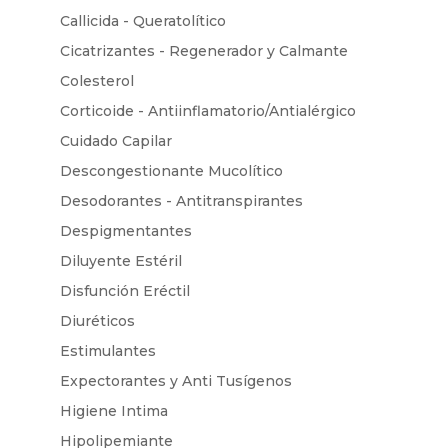
Callicida - Queratolítico
Cicatrizantes - Regenerador y Calmante
Colesterol
Corticoide - Antiinflamatorio/Antialérgico
Cuidado Capilar
Descongestionante Mucolítico
Desodorantes - Antitranspirantes
Despigmentantes
Diluyente Estéril
Disfunción Eréctil
Diuréticos
Estimulantes
Expectorantes y Anti Tusígenos
Higiene Intima
Hipolipemiante