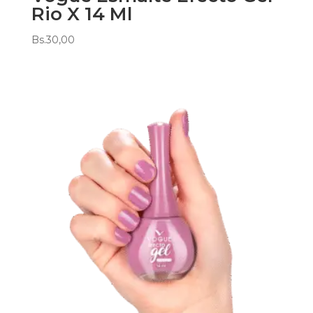
Rio X 14 Ml
Bs.
30,00