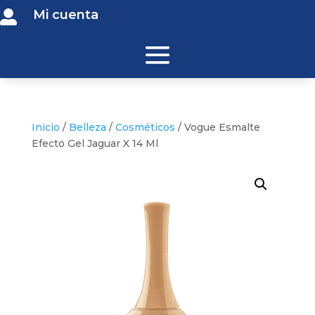
Mi cuenta

Inicio
/
Belleza
/
Cosméticos
/ Vogue Esmalte
Efecto Gel Jaguar X 14 Ml