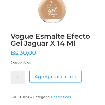
Vogue Esmalte Efecto
Gel Jaguar X 14 Ml
Bs.
30,00
2 disponibles
Vogue
Agregar al carrito
Esmalte
Efecto
Gel
Jaguar
SKU:
T00564
Categoría:
Cosméticos
X