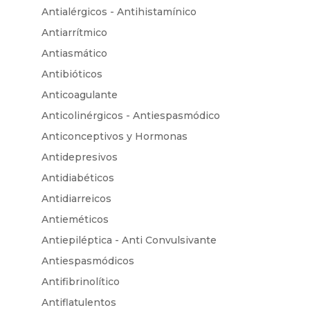
Antialérgicos - Antihistamínico
Antiarrítmico
Antiasmático
Antibióticos
Anticoagulante
Anticolinérgicos - Antiespasmódico
Anticonceptivos y Hormonas
Antidepresivos
Antidiabéticos
Antidiarreicos
Antieméticos
Antiepiléptica - Anti Convulsivante
Antiespasmódicos
Antifibrinolítico
Antiflatulentos