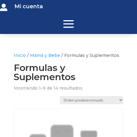
Mi cuenta

Inicio
/
Mamá y Bebe
/ Formulas y Suplementos
Formulas y
Suplementos
Mostrando 1–9 de 14 resultados