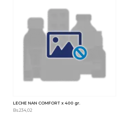
LECHE NAN COMFORT x 400 gr.
Bs.
234,02