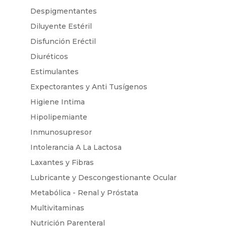
Despigmentantes
Diluyente Estéril
Disfunción Eréctil
Diuréticos
Estimulantes
Expectorantes y Anti Tusígenos
Higiene Intima
Hipolipemiante
Inmunosupresor
Intolerancia A La Lactosa
Laxantes y Fibras
Lubricante y Descongestionante Ocular
Metabólica - Renal y Próstata
Multivitaminas
Nutrición Parenteral