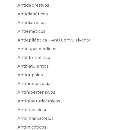
Antidepresivos
Antidiabéticos
Antidiarreicos
Antieméticos
Antiepiléptica - Anti Convulsivante
Antiespasmódicos
Antifibrinolítico
Antiflatulentos
Antigripales
Antihemorroidal
Antihipertensivos
Antihiperuricémicos
Antiinfeccioso
Antiinflamatorios
Antimicóticos