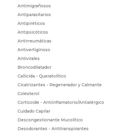
Antimigrañosos
Antiparasitarios
Antipiréticos
Antipsicóticos
Antirreumáticas
Antivertiginoso
Antivirales
Broncodilatador
Callicida - Queratolítico
Cicatrizantes - Regenerador y Calmante
Colesterol
Corticoide - Antiinflamatorio/Antialérgico
Cuidado Capilar
Descongestionante Mucolítico
Desodorantes - Antitranspirantes