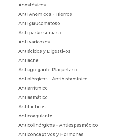
Anestésicos
Anti Anemicos - Hierros
Anti glaucomatoso
Anti parkinsoniano
Anti varicosos
Antiácidos y Digestivos
Antiacné
Antiagregante Plaquetario
Antialérgicos - Antihistamínico
Antiarrítmico
Antiasmático
Antibióticos
Anticoagulante
Anticolinérgicos - Antiespasmódico
Anticonceptivos y Hormonas