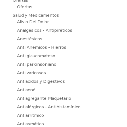
Ofertas
Ofertas
Salud y Medicamentos
Alivio Del Dolor
Analgésicos - Antipiréticos
Anestésicos
Anti Anemicos - Hierros
Anti glaucomatoso
Anti parkinsoniano
Anti varicosos
Antiácidos y Digestivos
Antiacné
Antiagregante Plaquetario
Antialérgicos - Antihistamínico
Antiarrítmico
Antiasmático