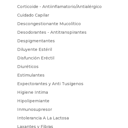
Corticoide - Antiinflamatorio/Antialérgico
Cuidado Capilar
Descongestionante Mucolítico
Desodorantes - Antitranspirantes
Despigmentantes
Diluyente Estéril
Disfunción Eréctil
Diuréticos
Estimulantes
Expectorantes y Anti Tusígenos
Higiene Intima
Hipolipemiante
Inmunosupresor
Intolerancia A La Lactosa
Laxantes y Fibras