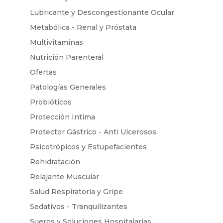
Lubricante y Descongestionante Ocular
Metabólica - Renal y Próstata
Multivitaminas
Nutrición Parenteral
Ofertas
Patologías Generales
Probióticos
Protección Intima
Protector Gástrico - Anti Ulcerosos
Psicotrópicos y Estupefacientes
Rehidratación
Relajante Muscular
Salud Respiratoria y Gripe
Sedativos - Tranquilizantes
Sueros y Soluciones Hospitalarias