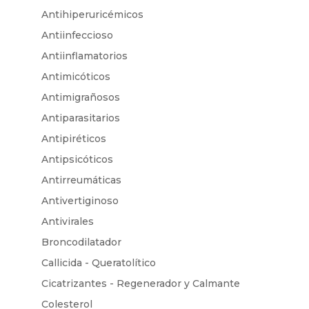
Antihiperuricémicos
Antiinfeccioso
Antiinflamatorios
Antimicóticos
Antimigrañosos
Antiparasitarios
Antipiréticos
Antipsicóticos
Antirreumáticas
Antivertiginoso
Antivirales
Broncodilatador
Callicida - Queratolítico
Cicatrizantes - Regenerador y Calmante
Colesterol