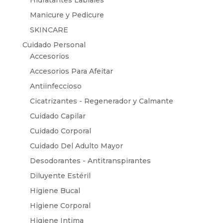
Hidratantes Labiales
Manicure y Pedicure
SKINCARE
Cuidado Personal
Accesorios
Accesorios Para Afeitar
Antiinfeccioso
Cicatrizantes - Regenerador y Calmante
Cuidado Capilar
Cuidado Corporal
Cuidado Del Adulto Mayor
Desodorantes - Antitranspirantes
Diluyente Estéril
Higiene Bucal
Higiene Corporal
Higiene Intima