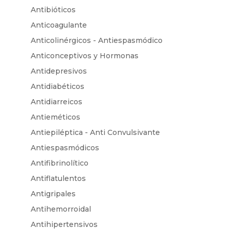
Antibióticos
Anticoagulante
Anticolinérgicos - Antiespasmódico
Anticonceptivos y Hormonas
Antidepresivos
Antidiabéticos
Antidiarreicos
Antieméticos
Antiepiléptica - Anti Convulsivante
Antiespasmódicos
Antifibrinolítico
Antiflatulentos
Antigripales
Antihemorroidal
Antihipertensivos