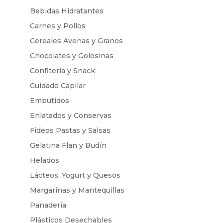
Bebidas Hidratantes
Carnes y Pollos
Cereales Avenas y Granos
Chocolates y Golosinas
Confitería y Snack
Cuidado Capilar
Embutidos
Enlatados y Conservas
Fideos Pastas y Salsas
Gelatina Flan y Budín
Helados
Lácteos, Yogurt y Quesos
Margarinas y Mantequillas
Panadería
Plásticos Desechables