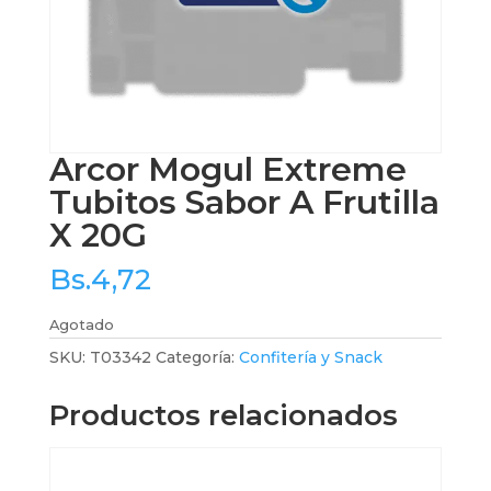
Arcor Mogul Extreme
Tubitos Sabor A Frutilla
X 20G
Bs.
4,72
Agotado
SKU:
T03342
Categoría:
Confitería y Snack
Productos relacionados