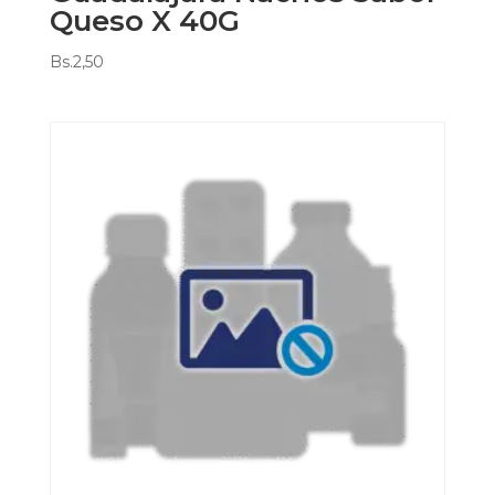
Queso X 40G
Bs.
2,50