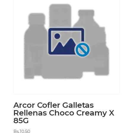
Arcor Cofler Galletas
Rellenas Choco Creamy X
85G
Bs.
10,50