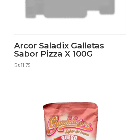
Arcor Saladix Galletas
Sabor Pizza X 100G
Bs.
11,75