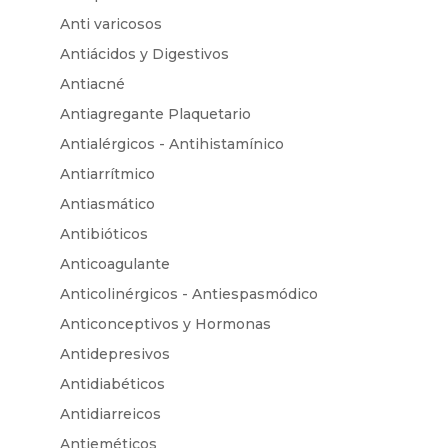
Anti varicosos
Antiácidos y Digestivos
Antiacné
Antiagregante Plaquetario
Antialérgicos - Antihistamínico
Antiarrítmico
Antiasmático
Antibióticos
Anticoagulante
Anticolinérgicos - Antiespasmódico
Anticonceptivos y Hormonas
Antidepresivos
Antidiabéticos
Antidiarreicos
Antieméticos