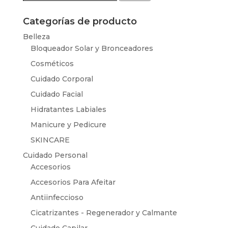
por:
Categorías de producto
Belleza
Bloqueador Solar y Bronceadores
Cosméticos
Cuidado Corporal
Cuidado Facial
Hidratantes Labiales
Manicure y Pedicure
SKINCARE
Cuidado Personal
Accesorios
Accesorios Para Afeitar
Antiinfeccioso
Cicatrizantes - Regenerador y Calmante
Cuidado Capilar