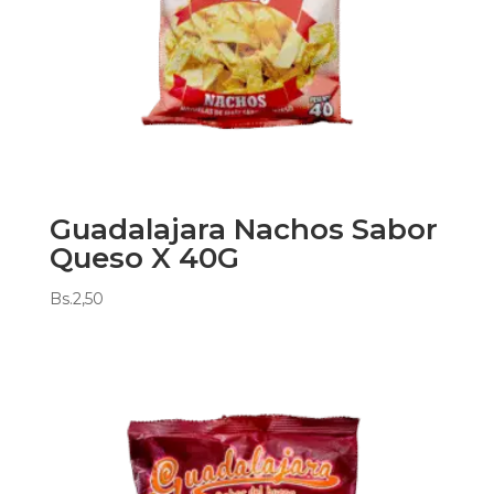
Guadalajara Nachos Sabor
Queso X 40G
Bs.
2,50