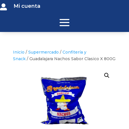
Mi cuenta

Inicio
/
Supermercado
/
Confitería y
Snack
/ Guadalajara Nachos Sabor Clasico X 800G