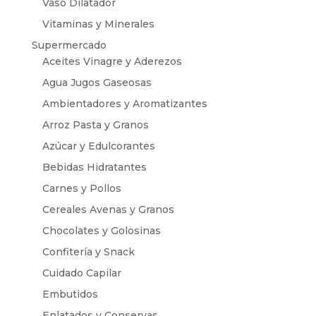
Vaso Dilatador
Vitaminas y Minerales
Supermercado
Aceites Vinagre y Aderezos
Agua Jugos Gaseosas
Ambientadores y Aromatizantes
Arroz Pasta y Granos
Azúcar y Edulcorantes
Bebidas Hidratantes
Carnes y Pollos
Cereales Avenas y Granos
Chocolates y Golosinas
Confitería y Snack
Cuidado Capilar
Embutidos
Enlatados y Conservas