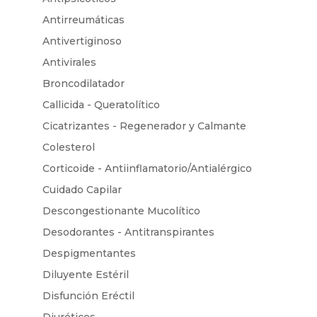
Antirreumáticas
Antivertiginoso
Antivirales
Broncodilatador
Callicida - Queratolítico
Cicatrizantes - Regenerador y Calmante
Colesterol
Corticoide - Antiinflamatorio/Antialérgico
Cuidado Capilar
Descongestionante Mucolítico
Desodorantes - Antitranspirantes
Despigmentantes
Diluyente Estéril
Disfunción Eréctil
Diuréticos