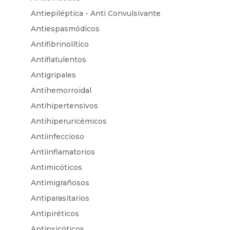
Antiepiléptica - Anti Convulsivante
Antiespasmódicos
Antifibrinolítico
Antiflatulentos
Antigripales
Antihemorroidal
Antihipertensivos
Antihiperuricémicos
Antiinfeccioso
Antiinflamatorios
Antimicóticos
Antimigrañosos
Antiparasitarios
Antipiréticos
Antipsicóticos