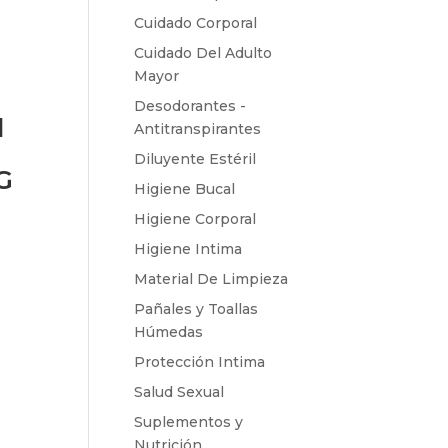
Cuidado Corporal
Cuidado Del Adulto
Mayor
Desodorantes -
l
Antitranspirantes
Diluyente Estéril
G
Higiene Bucal
Higiene Corporal
Higiene Intima
Material De Limpieza
Pañales y Toallas
Húmedas
Protección Intima
Salud Sexual
Suplementos y
Nutrición