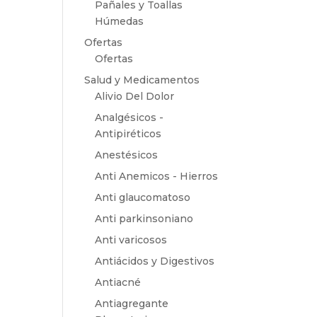
Pañales y Toallas
Húmedas
Ofertas
Ofertas
Salud y Medicamentos
Alivio Del Dolor
Analgésicos -
Antipiréticos
Anestésicos
Anti Anemicos - Hierros
Anti glaucomatoso
Anti parkinsoniano
Anti varicosos
Antiácidos y Digestivos
Antiacné
Antiagregante