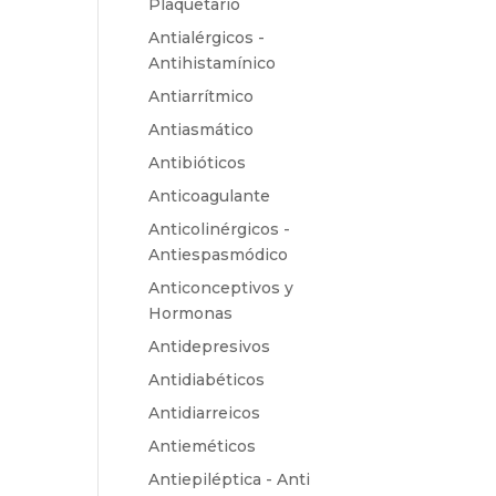
Plaquetario
Antialérgicos -
Antihistamínico
Antiarrítmico
Antiasmático
Antibióticos
Anticoagulante
Anticolinérgicos -
Antiespasmódico
Anticonceptivos y
Hormonas
Antidepresivos
Antidiabéticos
Antidiarreicos
Antieméticos
Antiepiléptica - Anti