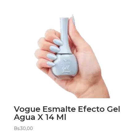
Vogue Esmalte Efecto Gel
Agua X 14 Ml
Bs.
30,00