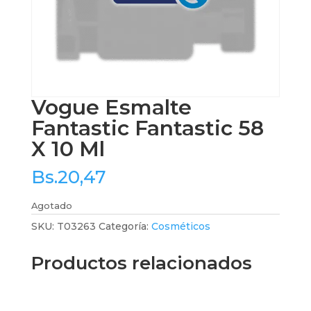
Vogue Esmalte
Fantastic Fantastic 58
X 10 Ml
Bs.
20,47
Agotado
SKU:
T03263
Categoría:
Cosméticos
Productos relacionados