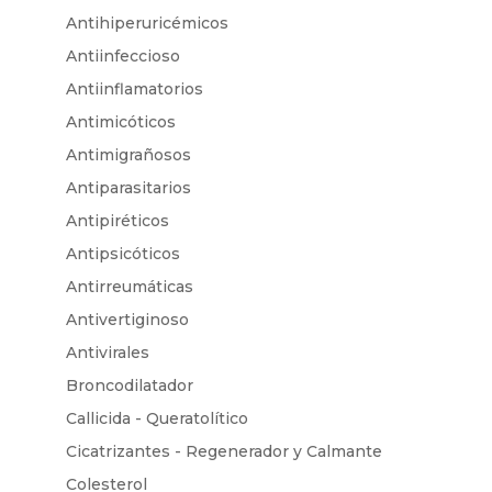
Antihiperuricémicos
Antiinfeccioso
Antiinflamatorios
Antimicóticos
Antimigrañosos
Antiparasitarios
Antipiréticos
Antipsicóticos
Antirreumáticas
Antivertiginoso
Antivirales
Broncodilatador
Callicida - Queratolítico
Cicatrizantes - Regenerador y Calmante
Colesterol