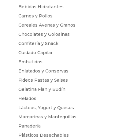
Bebidas Hidratantes
Carnes y Pollos
Cereales Avenas y Granos
Chocolates y Golosinas
Confitería y Snack
Cuidado Capilar
Embutidos
Enlatados y Conservas
Fideos Pastas y Salsas
Gelatina Flan y Budín
Helados
Lácteos, Yogurt y Quesos
Margarinas y Mantequillas
Panadería
Plásticos Desechables