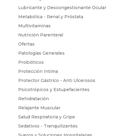
Lubricante y Descongestionante Ocular
Metabólica - Renal y Próstata
Multivitaminas
Nutrición Parenteral
Ofertas
Patologías Generales
Probióticos
Protección Intima
Protector Gástrico - Anti Ulcerosos
Psicotrópicos y Estupefacientes
Rehidratación
Relajante Muscular
Salud Respiratoria y Gripe
Sedativos - Tranquilizantes
Sueros y Soluciones Hospitalarias