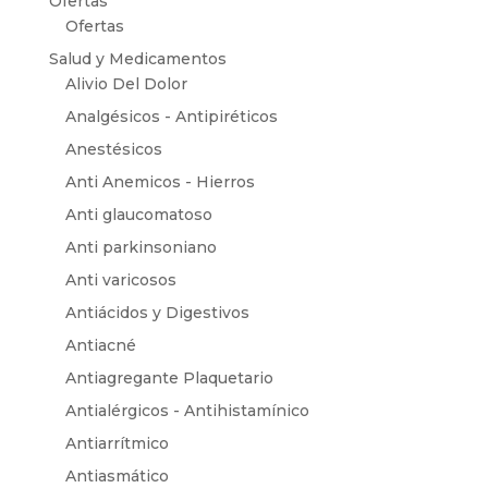
Ofertas
Ofertas
Salud y Medicamentos
Alivio Del Dolor
Analgésicos - Antipiréticos
Anestésicos
Anti Anemicos - Hierros
Anti glaucomatoso
Anti parkinsoniano
Anti varicosos
Antiácidos y Digestivos
Antiacné
Antiagregante Plaquetario
Antialérgicos - Antihistamínico
Antiarrítmico
Antiasmático