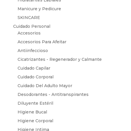
Hidratantes Labiales
Manicure y Pedicure
SKINCARE
Cuidado Personal
Accesorios
Accesorios Para Afeitar
Antiinfeccioso
Cicatrizantes - Regenerador y Calmante
Cuidado Capilar
Cuidado Corporal
Cuidado Del Adulto Mayor
Desodorantes - Antitranspirantes
Diluyente Estéril
Higiene Bucal
Higiene Corporal
Higiene Intima