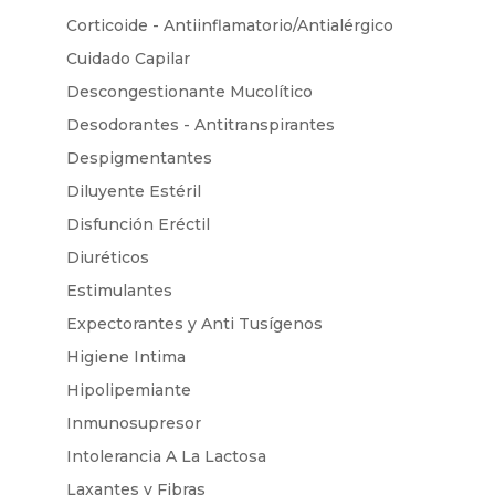
Corticoide - Antiinflamatorio/Antialérgico
Cuidado Capilar
Descongestionante Mucolítico
Desodorantes - Antitranspirantes
Despigmentantes
Diluyente Estéril
Disfunción Eréctil
Diuréticos
Estimulantes
Expectorantes y Anti Tusígenos
Higiene Intima
Hipolipemiante
Inmunosupresor
Intolerancia A La Lactosa
Laxantes y Fibras