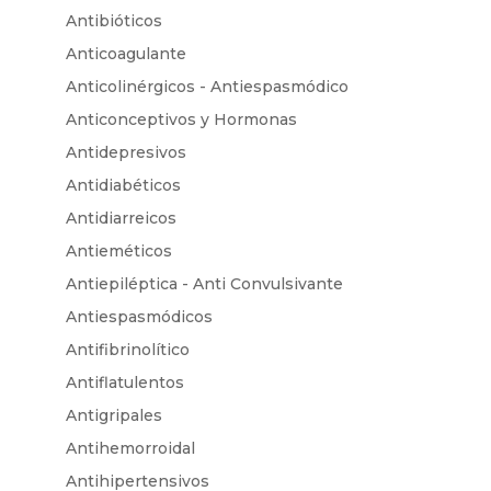
Antibióticos
Anticoagulante
Anticolinérgicos - Antiespasmódico
Anticonceptivos y Hormonas
Antidepresivos
Antidiabéticos
Antidiarreicos
Antieméticos
Antiepiléptica - Anti Convulsivante
Antiespasmódicos
Antifibrinolítico
Antiflatulentos
Antigripales
Antihemorroidal
Antihipertensivos