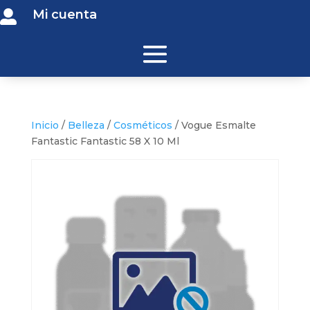
Mi cuenta

Inicio
/
Belleza
/
Cosméticos
/ Vogue Esmalte
Fantastic Fantastic 58 X 10 Ml