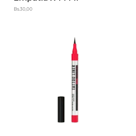
Bs.
30,00