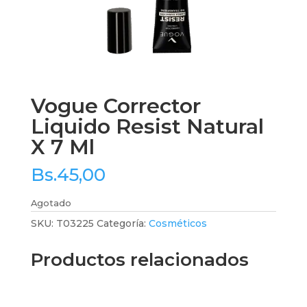
Vogue Corrector
Liquido Resist Natural
X 7 Ml
Bs.
45,00
Agotado
SKU:
T03225
Categoría:
Cosméticos
Productos relacionados