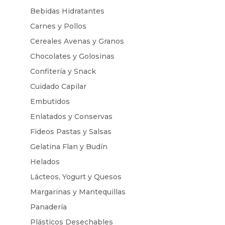
Bebidas Hidratantes
Carnes y Pollos
Cereales Avenas y Granos
Chocolates y Golosinas
Confitería y Snack
Cuidado Capilar
Embutidos
Enlatados y Conservas
Fideos Pastas y Salsas
Gelatina Flan y Budín
Helados
Lácteos, Yogurt y Quesos
Margarinas y Mantequillas
Panadería
Plásticos Desechables