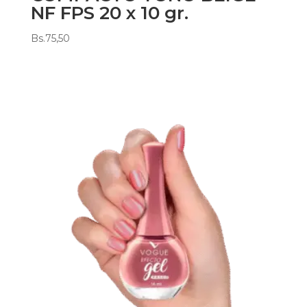
NF FPS 20 x 10 gr.
Bs.
75,50