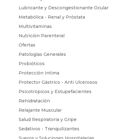
Lubricante y Descongestionante Ocular
Metabólica - Renal y Próstata
Multivitaminas
Nutrición Parenteral
Ofertas
Patologías Generales
Probióticos
Protección Intima
Protector Gástrico - Anti Ulcerosos
Psicotrópicos y Estupefacientes
Rehidratación
Relajante Muscular
Salud Respiratoria y Gripe
Sedativos - Tranquilizantes
Sueros y Soluciones Hospitalarias