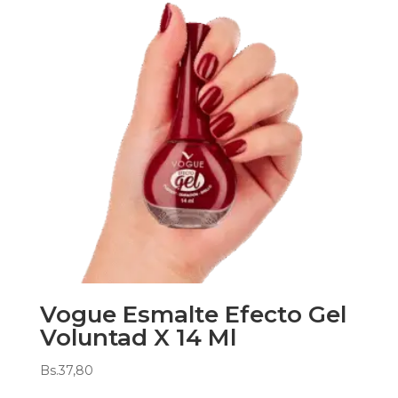
Vogue Esmalte Efecto Gel
Voluntad X 14 Ml
Bs.
37,80