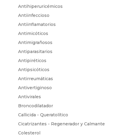
Antihiperuricémicos
Antiinfeccioso
Antiinflamatorios
Antimicóticos
Antimigrañosos
Antiparasitarios
Antipiréticos
Antipsicóticos
Antirreumáticas
Antivertiginoso
Antivirales
Broncodilatador
Callicida - Queratolítico
Cicatrizantes - Regenerador y Calmante
Colesterol