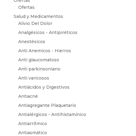
Ofertas
Ofertas
Salud y Medicamentos
Alivio Del Dolor
Analgésicos - Antipiréticos
Anestésicos
Anti Anemicos - Hierros
Anti glaucomatoso
Anti parkinsoniano
Anti varicosos
Antiácidos y Digestivos
Antiacné
Antiagregante Plaquetario
Antialérgicos - Antihistamínico
Antiarrítmico
Antiasmático