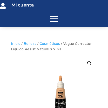
Mi cuenta

Inicio
/
Belleza
/
Cosméticos
/ Vogue Corrector
Liquido Resist Natural X 7 Ml