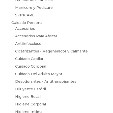
Hidratantes Labiales
Manicure y Pedicure
SKINCARE
Cuidado Personal
Accesorios
Accesorios Para Afeitar
Antiinfeccioso
Cicatrizantes - Regenerador y Calmante
Cuidado Capilar
Cuidado Corporal
Cuidado Del Adulto Mayor
Desodorantes - Antitranspirantes
Diluyente Estéril
Higiene Bucal
Higiene Corporal
Higiene Intima