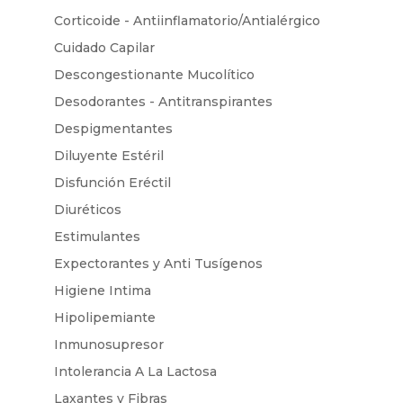
Corticoide - Antiinflamatorio/Antialérgico
Cuidado Capilar
Descongestionante Mucolítico
Desodorantes - Antitranspirantes
Despigmentantes
Diluyente Estéril
Disfunción Eréctil
Diuréticos
Estimulantes
Expectorantes y Anti Tusígenos
Higiene Intima
Hipolipemiante
Inmunosupresor
Intolerancia A La Lactosa
Laxantes y Fibras