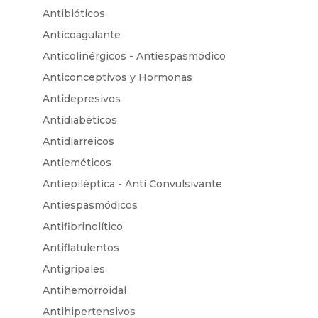
Antibióticos
Anticoagulante
Anticolinérgicos - Antiespasmódico
Anticonceptivos y Hormonas
Antidepresivos
Antidiabéticos
Antidiarreicos
Antieméticos
Antiepiléptica - Anti Convulsivante
Antiespasmódicos
Antifibrinolítico
Antiflatulentos
Antigripales
Antihemorroidal
Antihipertensivos