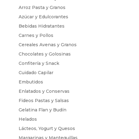
Arroz Pasta y Granos
Azúcar y Edulcorantes
Bebidas Hidratantes
Carnes y Pollos
Cereales Avenas y Granos
Chocolates y Golosinas
Confitería y Snack
Cuidado Capilar
Embutidos
Enlatados y Conservas
Fideos Pastas y Salsas
Gelatina Flan y Budín
Helados
Lácteos, Yogurt y Quesos
Margarinas y Mantequillas