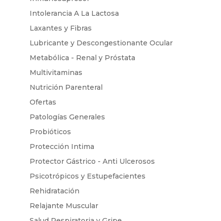
Intolerancia A La Lactosa
Laxantes y Fibras
Lubricante y Descongestionante Ocular
Metabólica - Renal y Próstata
Multivitaminas
Nutrición Parenteral
Ofertas
Patologías Generales
Probióticos
Protección Intima
Protector Gástrico - Anti Ulcerosos
Psicotrópicos y Estupefacientes
Rehidratación
Relajante Muscular
Salud Respiratoria y Gripe