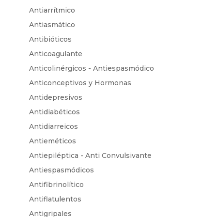
Antiarrítmico
Antiasmático
Antibióticos
Anticoagulante
Anticolinérgicos - Antiespasmódico
Anticonceptivos y Hormonas
Antidepresivos
Antidiabéticos
Antidiarreicos
Antieméticos
Antiepiléptica - Anti Convulsivante
Antiespasmódicos
Antifibrinolítico
Antiflatulentos
Antigripales