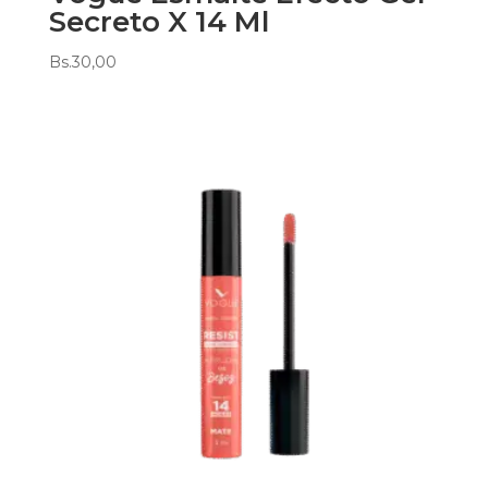
Secreto X 14 Ml
Bs.
30,00