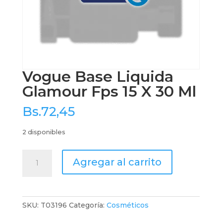
Vogue Base Liquida
Glamour Fps 15 X 30 Ml
Bs.
72,45
2 disponibles
Vogue
Agregar al carrito
Base
Liquida
Glamour
Fps
SKU:
T03196
Categoría:
Cosméticos
15