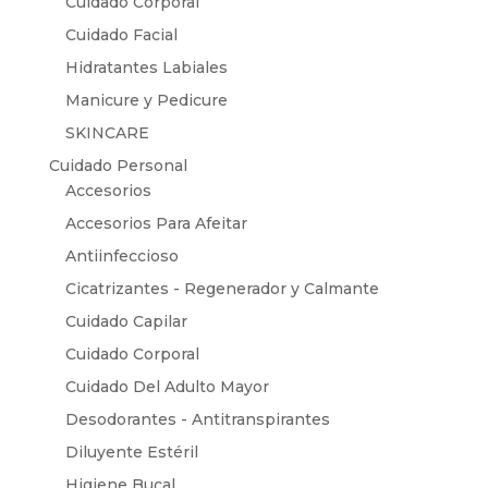
Cuidado Corporal
Cuidado Facial
Hidratantes Labiales
Manicure y Pedicure
SKINCARE
Cuidado Personal
Accesorios
Accesorios Para Afeitar
Antiinfeccioso
Cicatrizantes - Regenerador y Calmante
Cuidado Capilar
Cuidado Corporal
Cuidado Del Adulto Mayor
Desodorantes - Antitranspirantes
Diluyente Estéril
Higiene Bucal