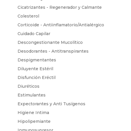
Cicatrizantes - Regenerador y Calmante
Colesterol
Corticoide - Antiinflamatorio/Antialérgico
Cuidado Capilar
Descongestionante Mucolítico
Desodorantes - Antitranspirantes
Despigmentantes
Diluyente Estéril
Disfunción Eréctil
Diuréticos
Estimulantes
Expectorantes y Anti Tusígenos
Higiene Intima
Hipolipemiante
Inmunosupresor