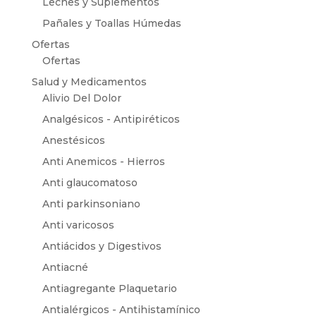
Leches y Suplementos
Pañales y Toallas Húmedas
Ofertas
Ofertas
Salud y Medicamentos
Alivio Del Dolor
Analgésicos - Antipiréticos
Anestésicos
Anti Anemicos - Hierros
Anti glaucomatoso
Anti parkinsoniano
Anti varicosos
Antiácidos y Digestivos
Antiacné
Antiagregante Plaquetario
Antialérgicos - Antihistamínico