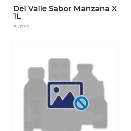
Del Valle Sabor Manzana X
1L
Bs.
12,50