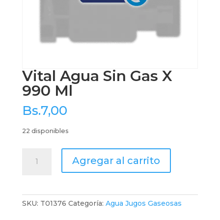
Vital Agua Sin Gas X
990 Ml
Bs.
7,00
22 disponibles
Vital
Agregar al carrito
Agua
Sin
Gas
X
SKU:
T01376
Categoría:
Agua Jugos Gaseosas
990