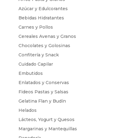
Azúcar y Edulcorantes
Bebidas Hidratantes
Carnes y Pollos
Cereales Avenas y Granos
Chocolates y Golosinas
Confitería y Snack
Cuidado Capilar
Embutidos
Enlatados y Conservas
Fideos Pastas y Salsas
Gelatina Flan y Budín
Helados
Lácteos, Yogurt y Quesos
Margarinas y Mantequillas