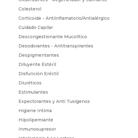
Colesterol
Corticoide - Antiinflamatorio/Antialérgico
Cuidado Capilar
Descongestionante Mucolítico
Desodorantes - Antitranspirantes
Despigmentantes
Diluyente Estéril
Disfunción Eréctil
Diuréticos
Estimulantes
Expectorantes y Anti Tusígenos
Higiene Intima
Hipolipemiante
Inmunosupresor