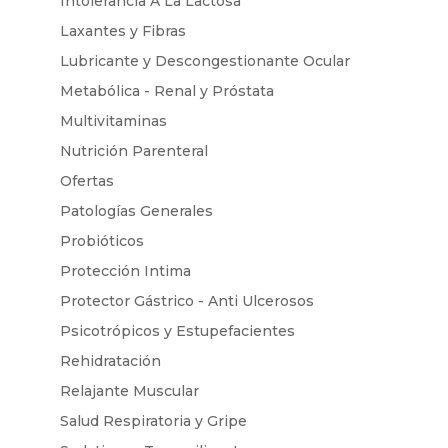
Intolerancia A La Lactosa
Laxantes y Fibras
Lubricante y Descongestionante Ocular
Metabólica - Renal y Próstata
Multivitaminas
Nutrición Parenteral
Ofertas
Patologías Generales
Probióticos
Protección Intima
Protector Gástrico - Anti Ulcerosos
Psicotrópicos y Estupefacientes
Rehidratación
Relajante Muscular
Salud Respiratoria y Gripe