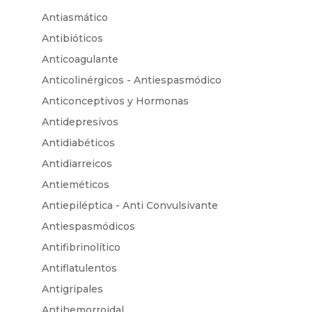
Antiasmático
Antibióticos
Anticoagulante
Anticolinérgicos - Antiespasmódico
Anticonceptivos y Hormonas
Antidepresivos
Antidiabéticos
Antidiarreicos
Antieméticos
Antiepiléptica - Anti Convulsivante
Antiespasmódicos
Antifibrinolítico
Antiflatulentos
Antigripales
Antihemorroidal