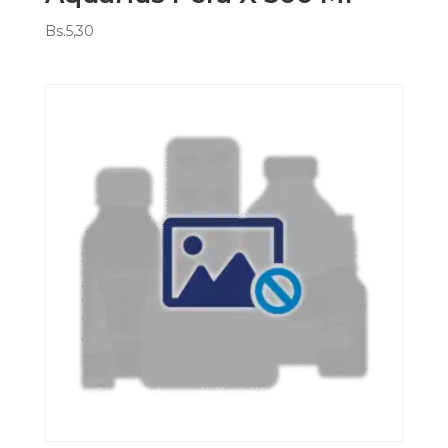
Bs.
5,30