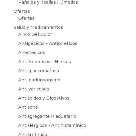
Pañales y Toallas Húmedas
Ofertas
Ofertas
Salud y Medicamentos
Alivio Del Dolor
Analgésicos - Antipiréticos
Anestésicos
Anti Anemicos - Hierros
Anti glaucomatoso
Anti parkinsoniano
Anti varicosos
Antiácidos y Digestivos
Antiacné
Antiagregante Plaquetario
Antialérgicos - Antihistamínico
Antiarrítmico