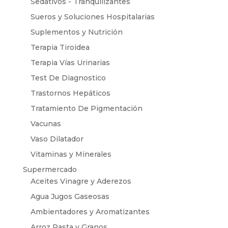
Sedativos - Tranquilizantes
Sueros y Soluciones Hospitalarias
Suplementos y Nutrición
Terapia Tiroidea
Terapia Vías Urinarias
Test De Diagnostico
Trastornos Hepáticos
Tratamiento De Pigmentación
Vacunas
Vaso Dilatador
Vitaminas y Minerales
Supermercado
Aceites Vinagre y Aderezos
Agua Jugos Gaseosas
Ambientadores y Aromatizantes
Arroz Pasta y Granos