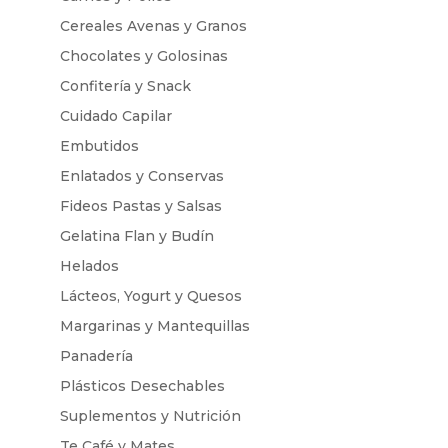
Cereales Avenas y Granos
Chocolates y Golosinas
Confitería y Snack
Cuidado Capilar
Embutidos
Enlatados y Conservas
Fideos Pastas y Salsas
Gelatina Flan y Budín
Helados
Lácteos, Yogurt y Quesos
Margarinas y Mantequillas
Panadería
Plásticos Desechables
Suplementos y Nutrición
Te Café y Mates