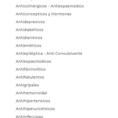
Anticolinérgicos - Antiespasmódico
Anticonceptivos y Hormonas
Antidepresivos
Antidiabéticos
Antidiarreicos
Antieméticos
Antiepiléptica - Anti Convulsivante
Antiespasmódicos
Antifibrinolítico
Antiflatulentos
Antigripales
Antihemorroidal
Antihipertensivos
Antihiperuricémicos
Antiinfeccioso