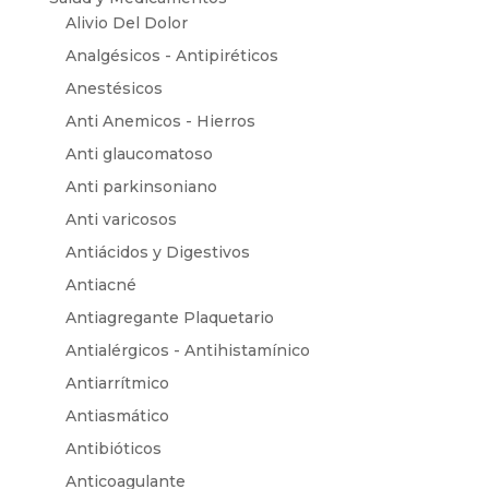
Alivio Del Dolor
Analgésicos - Antipiréticos
Anestésicos
Anti Anemicos - Hierros
Anti glaucomatoso
Anti parkinsoniano
Anti varicosos
Antiácidos y Digestivos
Antiacné
Antiagregante Plaquetario
Antialérgicos - Antihistamínico
Antiarrítmico
Antiasmático
Antibióticos
Anticoagulante