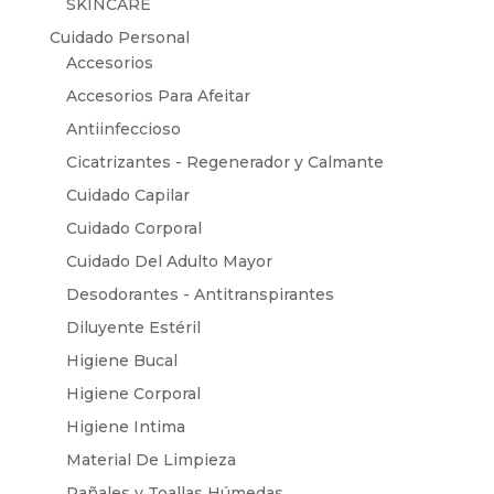
SKINCARE
Cuidado Personal
Accesorios
Accesorios Para Afeitar
Antiinfeccioso
Cicatrizantes - Regenerador y Calmante
Cuidado Capilar
Cuidado Corporal
Cuidado Del Adulto Mayor
Desodorantes - Antitranspirantes
Diluyente Estéril
Higiene Bucal
Higiene Corporal
Higiene Intima
Material De Limpieza
Pañales y Toallas Húmedas