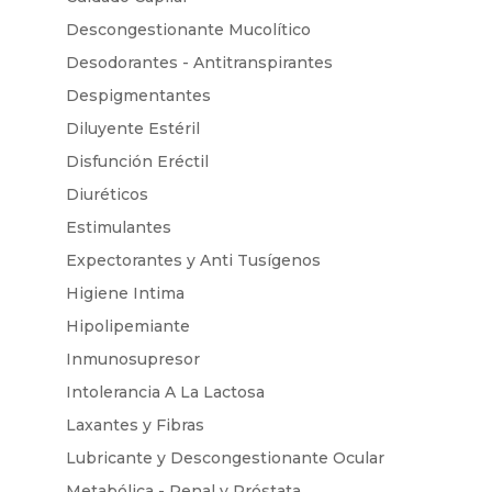
Descongestionante Mucolítico
Desodorantes - Antitranspirantes
Despigmentantes
Diluyente Estéril
Disfunción Eréctil
Diuréticos
Estimulantes
Expectorantes y Anti Tusígenos
Higiene Intima
Hipolipemiante
Inmunosupresor
Intolerancia A La Lactosa
Laxantes y Fibras
Lubricante y Descongestionante Ocular
Metabólica - Renal y Próstata