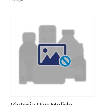
Bs.
10,40
Victoria Pan Molido