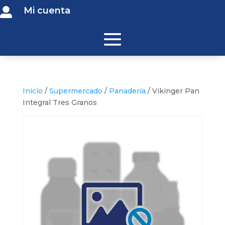
Mi cuenta

Inicio
/
Supermercado
/
Panadería
/ Vikinger Pan
Integral Tres Granos