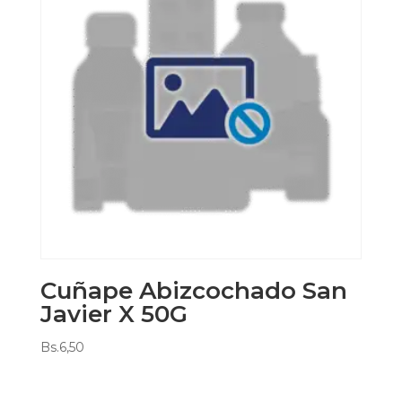
Cuñape Abizcochado San
Javier X 50G
Bs.
6,50