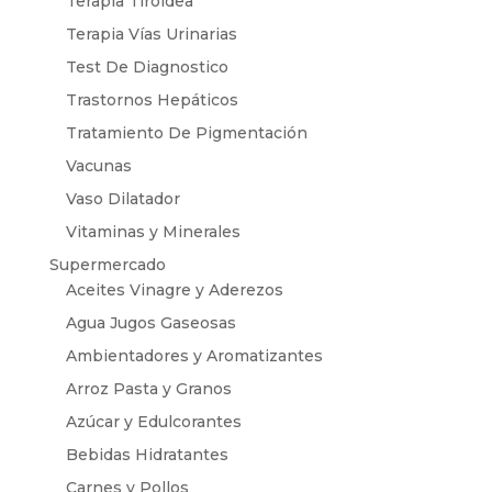
Terapia Tiroidea
Terapia Vías Urinarias
Test De Diagnostico
Trastornos Hepáticos
Tratamiento De Pigmentación
Vacunas
Vaso Dilatador
Vitaminas y Minerales
Supermercado
Aceites Vinagre y Aderezos
Agua Jugos Gaseosas
Ambientadores y Aromatizantes
Arroz Pasta y Granos
Azúcar y Edulcorantes
Bebidas Hidratantes
Carnes y Pollos