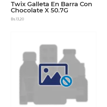
Twix Galleta En Barra Con
Chocolate X 50.7G
Bs.
13,20