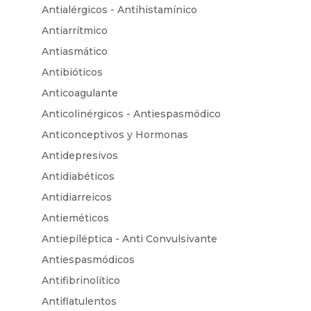
Antialérgicos - Antihistamínico
Antiarrítmico
Antiasmático
Antibióticos
Anticoagulante
Anticolinérgicos - Antiespasmódico
Anticonceptivos y Hormonas
Antidepresivos
Antidiabéticos
Antidiarreicos
Antieméticos
Antiepiléptica - Anti Convulsivante
Antiespasmódicos
Antifibrinolítico
Antiflatulentos