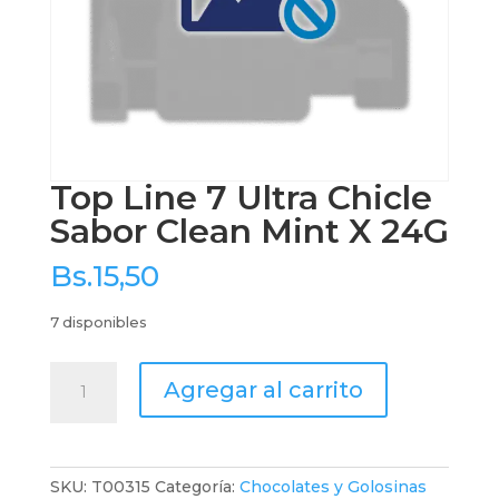
Top Line 7 Ultra Chicle
Sabor Clean Mint X 24G
Bs.
15,50
7 disponibles
Top
Agregar al carrito
Line
7
Ultra
Chicle
SKU:
T00315
Categoría:
Chocolates y Golosinas