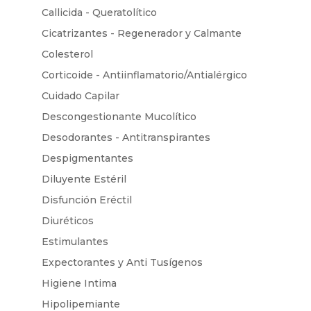
Callicida - Queratolítico
Cicatrizantes - Regenerador y Calmante
Colesterol
Corticoide - Antiinflamatorio/Antialérgico
Cuidado Capilar
Descongestionante Mucolítico
Desodorantes - Antitranspirantes
Despigmentantes
Diluyente Estéril
Disfunción Eréctil
Diuréticos
Estimulantes
Expectorantes y Anti Tusígenos
Higiene Intima
Hipolipemiante