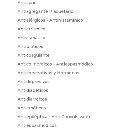
Antiacné
Antiagregante Plaquetario
Antialérgicos - Antihistamínico
Antiarrítmico
Antiasmático
Antibióticos
Anticoagulante
Anticolinérgicos - Antiespasmódico
Anticonceptivos y Hormonas
Antidepresivos
Antidiabéticos
Antidiarreicos
Antieméticos
Antiepiléptica - Anti Convulsivante
Antiespasmódicos