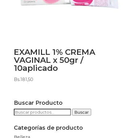
EXAMILL 1% CREMA
VAGINAL x 50gr /
10aplicado
Bs.
181,50
Buscar Producto
Buscar
Buscar
por:
Categorías de producto
Belleza