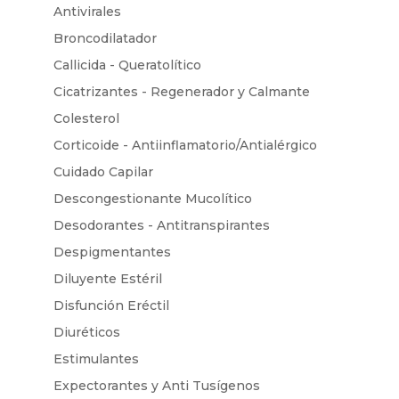
Antivirales
Broncodilatador
Callicida - Queratolítico
Cicatrizantes - Regenerador y Calmante
Colesterol
Corticoide - Antiinflamatorio/Antialérgico
Cuidado Capilar
Descongestionante Mucolítico
Desodorantes - Antitranspirantes
Despigmentantes
Diluyente Estéril
Disfunción Eréctil
Diuréticos
Estimulantes
Expectorantes y Anti Tusígenos