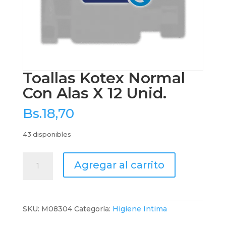
Toallas Kotex Normal
Con Alas X 12 Unid.
Bs.
18,70
43 disponibles
Toallas
Agregar al carrito
Kotex
Normal
Con
Alas
SKU:
M08304
Categoría:
Higiene Intima
X