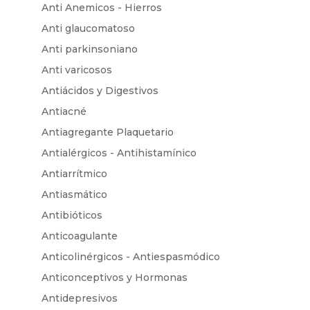
Anti Anemicos - Hierros
Anti glaucomatoso
Anti parkinsoniano
Anti varicosos
Antiácidos y Digestivos
Antiacné
Antiagregante Plaquetario
Antialérgicos - Antihistamínico
Antiarrítmico
Antiasmático
Antibióticos
Anticoagulante
Anticolinérgicos - Antiespasmódico
Anticonceptivos y Hormonas
Antidepresivos