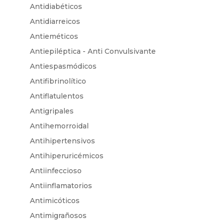
Antidiabéticos
Antidiarreicos
Antieméticos
Antiepiléptica - Anti Convulsivante
Antiespasmódicos
Antifibrinolítico
Antiflatulentos
Antigripales
Antihemorroidal
Antihipertensivos
Antihiperuricémicos
Antiinfeccioso
Antiinflamatorios
Antimicóticos
Antimigrañosos