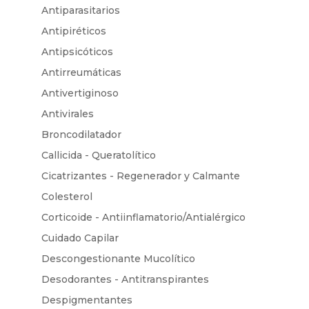
Antiparasitarios
Antipiréticos
Antipsicóticos
Antirreumáticas
Antivertiginoso
Antivirales
Broncodilatador
Callicida - Queratolítico
Cicatrizantes - Regenerador y Calmante
Colesterol
Corticoide - Antiinflamatorio/Antialérgico
Cuidado Capilar
Descongestionante Mucolítico
Desodorantes - Antitranspirantes
Despigmentantes