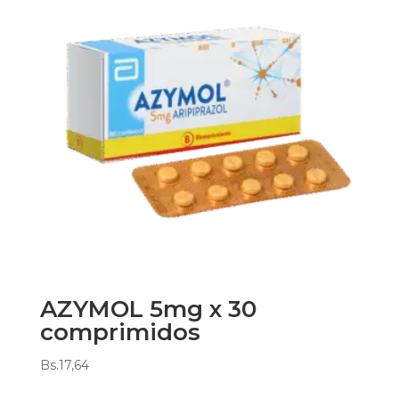
AZYMOL 5mg x 30
comprimidos
Bs.
17,64