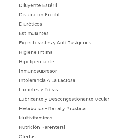
Diluyente Estéril
Disfunción Eréctil
Diuréticos
Estimulantes
Expectorantes y Anti Tusígenos
Higiene Intima
Hipolipemiante
Inmunosupresor
Intolerancia A La Lactosa
Laxantes y Fibras
Lubricante y Descongestionante Ocular
Metabólica - Renal y Próstata
Multivitaminas
Nutrición Parenteral
Ofertas