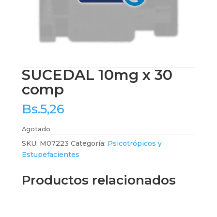
SUCEDAL 10mg x 30
comp
Bs.
5,26
Agotado
SKU:
M07223
Categoría:
Psicotrópicos y
Estupefacientes
Productos relacionados