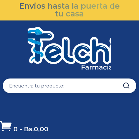
Envios hasta la puerta de
tu casa

0
-
Bs.
0,00