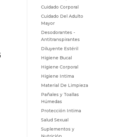
Cuidado Corporal
Cuidado Del Adulto
Mayor
Desodorantes -
Antitranspirantes
Diluyente Estéril
G
Higiene Bucal
Higiene Corporal
Higiene Intima
Material De Limpieza
Pañales y Toallas
Húmedas
Protección Intima
Salud Sexual
Suplementos y
Nutrición