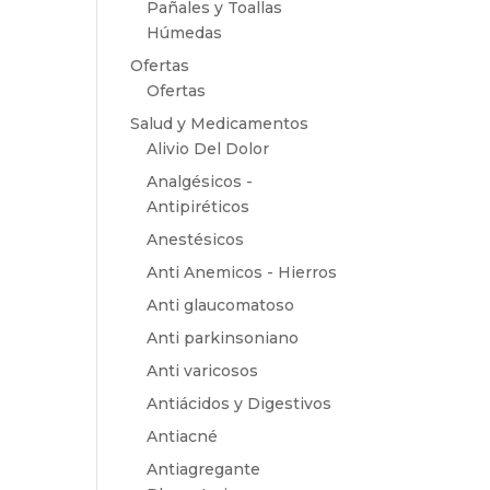
Pañales y Toallas
Húmedas
Ofertas
Ofertas
Salud y Medicamentos
Alivio Del Dolor
Analgésicos -
Antipiréticos
Anestésicos
Anti Anemicos - Hierros
Anti glaucomatoso
Anti parkinsoniano
Anti varicosos
Antiácidos y Digestivos
Antiacné
Antiagregante