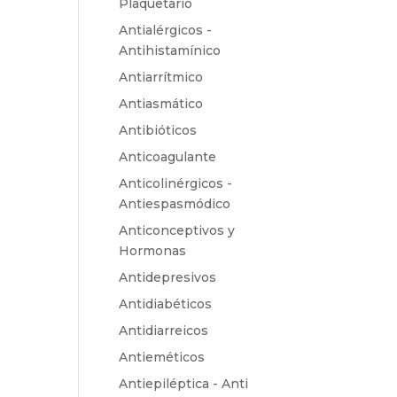
Plaquetario
Antialérgicos -
Antihistamínico
Antiarrítmico
Antiasmático
Antibióticos
Anticoagulante
Anticolinérgicos -
Antiespasmódico
Anticonceptivos y
Hormonas
Antidepresivos
Antidiabéticos
Antidiarreicos
Antieméticos
Antiepiléptica - Anti