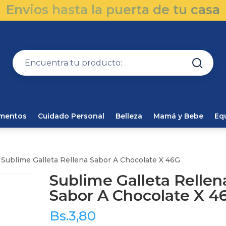
Envios hasta la puerta de tu casa
amentos
Cuidado Personal
Belleza
Mamá y Bebe
Eq
 Sublime Galleta Rellena Sabor A Chocolate X 46G
Sublime Galleta Rellen
Sabor A Chocolate X 4
Bs.
3,80