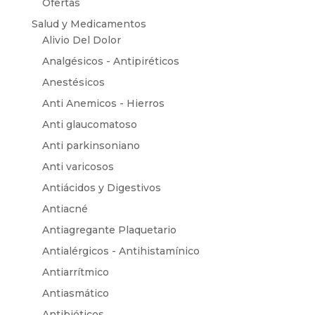
Ofertas
Salud y Medicamentos
Alivio Del Dolor
Analgésicos - Antipiréticos
Anestésicos
Anti Anemicos - Hierros
Anti glaucomatoso
Anti parkinsoniano
Anti varicosos
Antiácidos y Digestivos
Antiacné
Antiagregante Plaquetario
Antialérgicos - Antihistamínico
Antiarrítmico
Antiasmático
Antibióticos