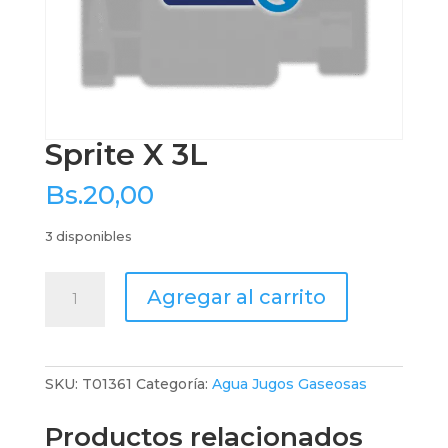
Sprite X 3L
Bs.
20,00
3 disponibles
Sprite
Agregar al carrito
X
3L
cantidad
SKU:
T01361
Categoría:
Agua Jugos Gaseosas
Productos relacionados