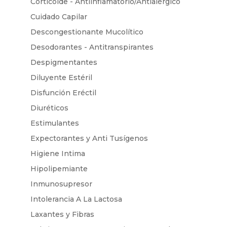
Corticoide - Antiinflamatorio/Antialérgico
Cuidado Capilar
Descongestionante Mucolítico
Desodorantes - Antitranspirantes
Despigmentantes
Diluyente Estéril
Disfunción Eréctil
Diuréticos
Estimulantes
Expectorantes y Anti Tusígenos
Higiene Intima
Hipolipemiante
Inmunosupresor
Intolerancia A La Lactosa
Laxantes y Fibras