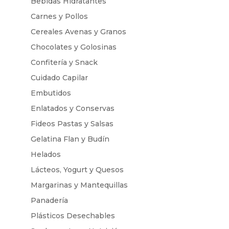
Bebidas Hidratantes
Carnes y Pollos
Cereales Avenas y Granos
Chocolates y Golosinas
Confitería y Snack
Cuidado Capilar
Embutidos
Enlatados y Conservas
Fideos Pastas y Salsas
Gelatina Flan y Budín
Helados
Lácteos, Yogurt y Quesos
Margarinas y Mantequillas
Panadería
Plásticos Desechables