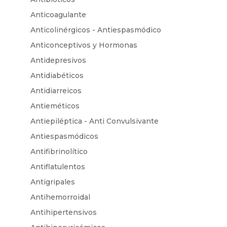
Anticoagulante
Anticolinérgicos - Antiespasmódico
Anticonceptivos y Hormonas
Antidepresivos
Antidiabéticos
Antidiarreicos
Antieméticos
Antiepiléptica - Anti Convulsivante
Antiespasmódicos
Antifibrinolítico
Antiflatulentos
Antigripales
Antihemorroidal
Antihipertensivos