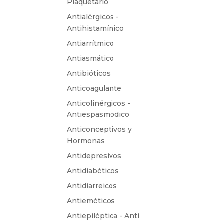
Plaquetario
Antialérgicos -
Antihistamínico
Antiarrítmico
Antiasmático
Antibióticos
Anticoagulante
Anticolinérgicos -
Antiespasmódico
Anticonceptivos y
Hormonas
Antidepresivos
Antidiabéticos
Antidiarreicos
Antieméticos
Antiepiléptica - Anti