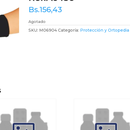
Bs.
156,43
Agotado
SKU:
M06904
Categoría:
Protección y Ortopedia
s