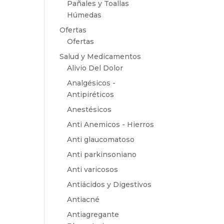
Pañales y Toallas
Húmedas
Ofertas
Ofertas
Salud y Medicamentos
Alivio Del Dolor
Analgésicos -
Antipiréticos
Anestésicos
Anti Anemicos - Hierros
Anti glaucomatoso
Anti parkinsoniano
Anti varicosos
Antiácidos y Digestivos
Antiacné
Antiagregante