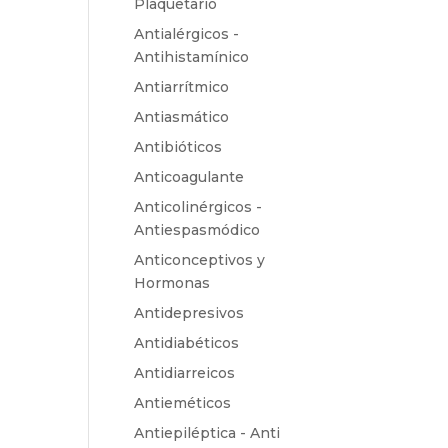
Plaquetario
Antialérgicos -
Antihistamínico
Antiarrítmico
Antiasmático
Antibióticos
Anticoagulante
Anticolinérgicos -
Antiespasmódico
Anticonceptivos y
Hormonas
Antidepresivos
Antidiabéticos
Antidiarreicos
Antieméticos
Antiepiléptica - Anti