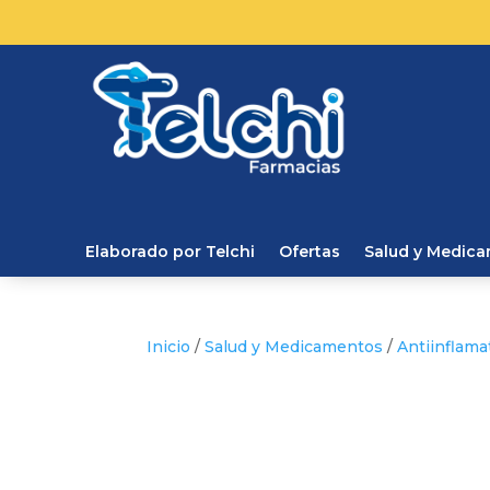
Elaborado por Telchi
Ofertas
Salud y Medic
Inicio
/
Salud y Medicamentos
/
Antiinflama