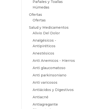
Pañales y Toallas
Húmedas
Ofertas
Ofertas
Salud y Medicamentos
Alivio Del Dolor
Analgésicos -
Antipiréticos
Anestésicos
Anti Anemicos - Hierros
Anti glaucomatoso
Anti parkinsoniano
Anti varicosos
Antiácidos y Digestivos
Antiacné
Antiagregante