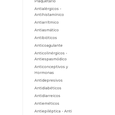
Plaquetario
Antialérgicos -
Antihistamínico
Antiarrítmico
Antiasmático
Antibióticos
Anticoagulante
Anticolinérgicos -
Antiespasmódico
Anticonceptivos y
Hormonas
Antidepresivos
Antidiabéticos
Antidiarreicos
Antieméticos
Antiepiléptica - Anti