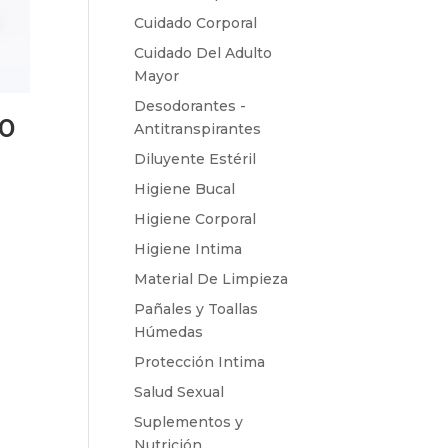
Cuidado Corporal
Cuidado Del Adulto
Mayor
Desodorantes -
0
Antitranspirantes
Diluyente Estéril
Higiene Bucal
Higiene Corporal
Higiene Intima
Material De Limpieza
Pañales y Toallas
Húmedas
Protección Intima
Salud Sexual
Suplementos y
Nutrición