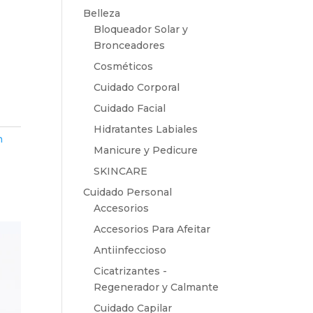
Belleza
Bloqueador Solar y
Bronceadores
Cosméticos
Cuidado Corporal
Cuidado Facial
Hidratantes Labiales
n
Manicure y Pedicure
SKINCARE
Cuidado Personal
Accesorios
Accesorios Para Afeitar
Antiinfeccioso
Cicatrizantes -
Regenerador y Calmante
Cuidado Capilar