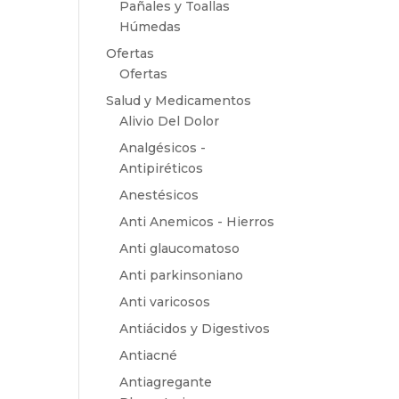
Pañales y Toallas
Húmedas
Ofertas
Ofertas
Salud y Medicamentos
Alivio Del Dolor
Analgésicos -
Antipiréticos
Anestésicos
Anti Anemicos - Hierros
Anti glaucomatoso
Anti parkinsoniano
Anti varicosos
Antiácidos y Digestivos
Antiacné
Antiagregante