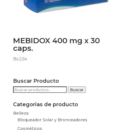
MEBIDOX 400 mg x 30
caps.
Bs.
2,54
Buscar Producto
Buscar
Buscar
por:
Categorías de producto
Belleza
Bloqueador Solar y Bronceadores
Cosméticos