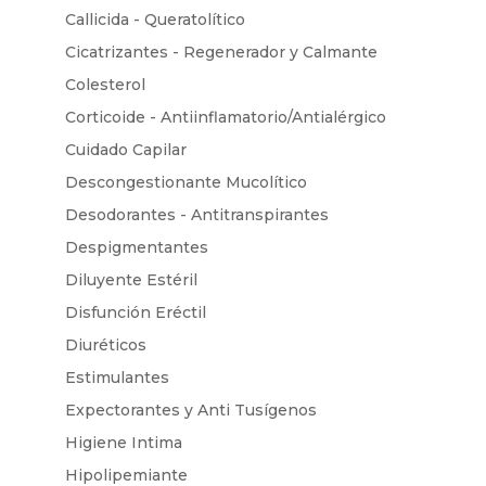
Callicida - Queratolítico
Cicatrizantes - Regenerador y Calmante
Colesterol
Corticoide - Antiinflamatorio/Antialérgico
Cuidado Capilar
Descongestionante Mucolítico
Desodorantes - Antitranspirantes
Despigmentantes
Diluyente Estéril
Disfunción Eréctil
Diuréticos
Estimulantes
Expectorantes y Anti Tusígenos
Higiene Intima
Hipolipemiante