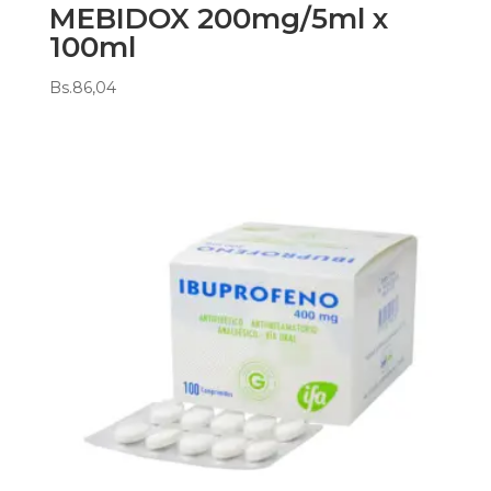
MEBIDOX 200mg/5ml x
100ml
Bs.
86,04