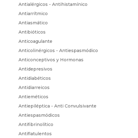
Antialérgicos - Antihistamínico
Antiarrítmico
Antiasmático
Antibióticos
Anticoagulante
Anticolinérgicos - Antiespasmódico
Anticonceptivos y Hormonas
Antidepresivos
Antidiabéticos
Antidiarreicos
Antieméticos
Antiepiléptica - Anti Convulsivante
Antiespasmódicos
Antifibrinolítico
Antiflatulentos