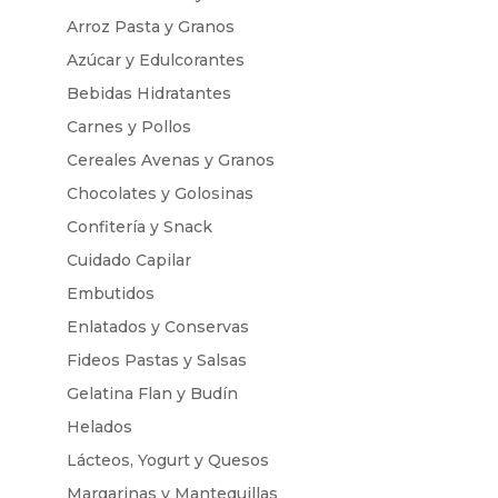
Arroz Pasta y Granos
Azúcar y Edulcorantes
Bebidas Hidratantes
Carnes y Pollos
Cereales Avenas y Granos
Chocolates y Golosinas
Confitería y Snack
Cuidado Capilar
Embutidos
Enlatados y Conservas
Fideos Pastas y Salsas
Gelatina Flan y Budín
Helados
Lácteos, Yogurt y Quesos
Margarinas y Mantequillas