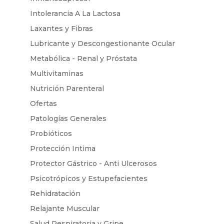
Intolerancia A La Lactosa
Laxantes y Fibras
Lubricante y Descongestionante Ocular
Metabólica - Renal y Próstata
Multivitaminas
Nutrición Parenteral
Ofertas
Patologías Generales
Probióticos
Protección Intima
Protector Gástrico - Anti Ulcerosos
Psicotrópicos y Estupefacientes
Rehidratación
Relajante Muscular
Salud Respiratoria y Gripe