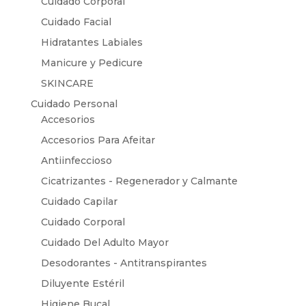
Cuidado Corporal
Cuidado Facial
Hidratantes Labiales
Manicure y Pedicure
SKINCARE
Cuidado Personal
Accesorios
Accesorios Para Afeitar
Antiinfeccioso
Cicatrizantes - Regenerador y Calmante
Cuidado Capilar
Cuidado Corporal
Cuidado Del Adulto Mayor
Desodorantes - Antitranspirantes
Diluyente Estéril
Higiene Bucal