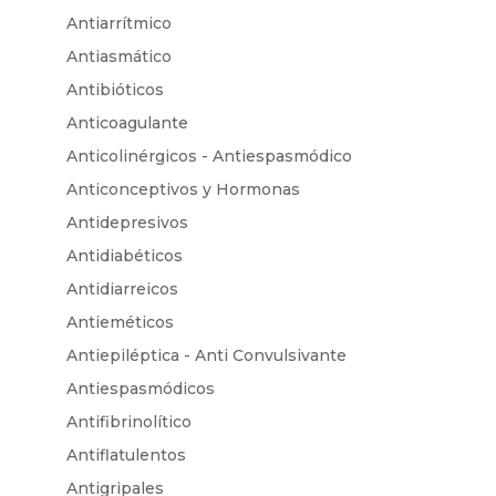
Antiarrítmico
Antiasmático
Antibióticos
Anticoagulante
Anticolinérgicos - Antiespasmódico
Anticonceptivos y Hormonas
Antidepresivos
Antidiabéticos
Antidiarreicos
Antieméticos
Antiepiléptica - Anti Convulsivante
Antiespasmódicos
Antifibrinolítico
Antiflatulentos
Antigripales