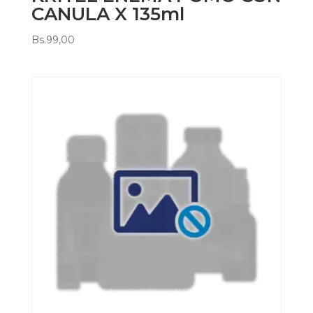
CANULA X 135ml
Bs.
99,00