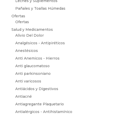
Leches y Suplementos
Pañales y Toallas Húmedas
Ofertas
Ofertas
Salud y Medicamentos
Alivio Del Dolor
Analgésicos - Antipiréticos
Anestésicos
Anti Anemicos - Hierros
Anti glaucomatoso
Anti parkinsoniano
Anti varicosos
Antiácidos y Digestivos
Antiacné
Antiagregante Plaquetario
Antialérgicos - Antihistamínico