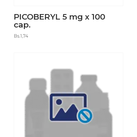
PICOBERYL 5 mg x 100
cap.
Bs.
1,74