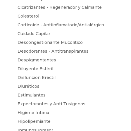
Cicatrizantes - Regenerador y Calmante
Colesterol
Corticoide - Antiinflamatorio/Antialérgico
Cuidado Capilar
Descongestionante Mucolítico
Desodorantes - Antitranspirantes
Despigmentantes
Diluyente Estéril
Disfunción Eréctil
Diuréticos
Estimulantes
Expectorantes y Anti Tusígenos
Higiene Intima
Hipolipemiante
Inmunosupresor