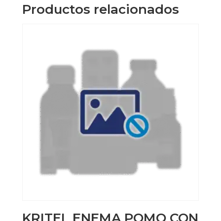
cantidad
Productos relacionados
KRITEL ENEMA POMO CON