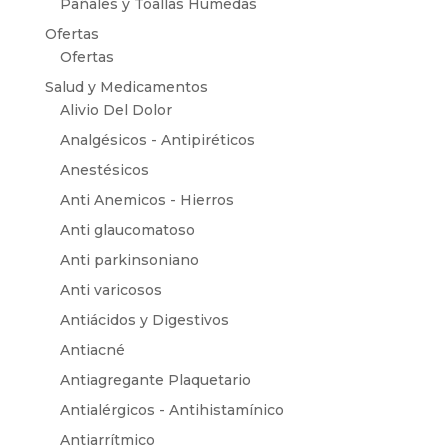
Pañales y Toallas Húmedas
Ofertas
Ofertas
Salud y Medicamentos
Alivio Del Dolor
Analgésicos - Antipiréticos
Anestésicos
Anti Anemicos - Hierros
Anti glaucomatoso
Anti parkinsoniano
Anti varicosos
Antiácidos y Digestivos
Antiacné
Antiagregante Plaquetario
Antialérgicos - Antihistamínico
Antiarrítmico