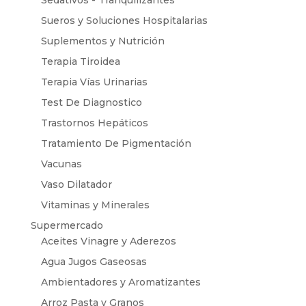
Sedativos - Tranquilizantes
Sueros y Soluciones Hospitalarias
Suplementos y Nutrición
Terapia Tiroidea
Terapia Vías Urinarias
Test De Diagnostico
Trastornos Hepáticos
Tratamiento De Pigmentación
Vacunas
Vaso Dilatador
Vitaminas y Minerales
Supermercado
Aceites Vinagre y Aderezos
Agua Jugos Gaseosas
Ambientadores y Aromatizantes
Arroz Pasta y Granos