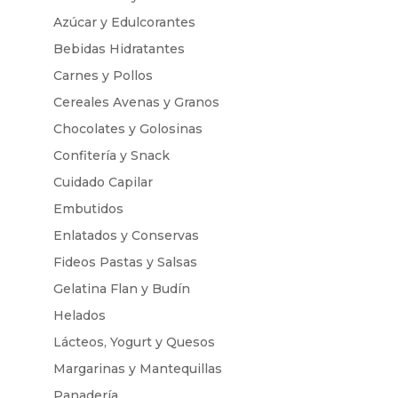
Azúcar y Edulcorantes
Bebidas Hidratantes
Carnes y Pollos
Cereales Avenas y Granos
Chocolates y Golosinas
Confitería y Snack
Cuidado Capilar
Embutidos
Enlatados y Conservas
Fideos Pastas y Salsas
Gelatina Flan y Budín
Helados
Lácteos, Yogurt y Quesos
Margarinas y Mantequillas
Panadería