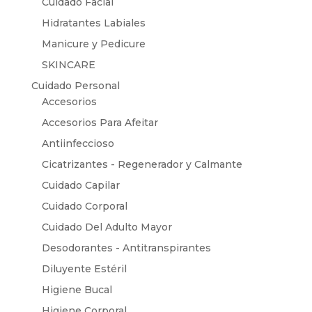
Cuidado Facial
Hidratantes Labiales
Manicure y Pedicure
SKINCARE
Cuidado Personal
Accesorios
Accesorios Para Afeitar
Antiinfeccioso
Cicatrizantes - Regenerador y Calmante
Cuidado Capilar
Cuidado Corporal
Cuidado Del Adulto Mayor
Desodorantes - Antitranspirantes
Diluyente Estéril
Higiene Bucal
Higiene Corporal