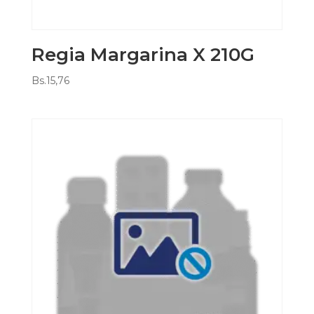
Regia Margarina X 210G
Bs.
15,76