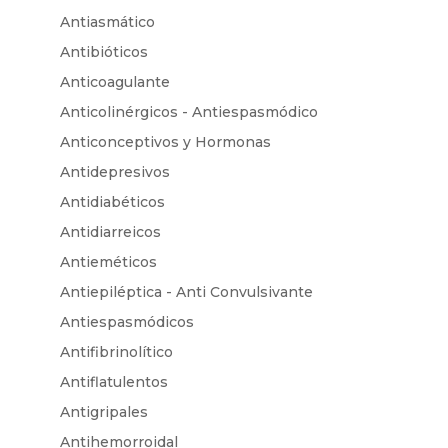
Antiasmático
Antibióticos
Anticoagulante
Anticolinérgicos - Antiespasmódico
Anticonceptivos y Hormonas
Antidepresivos
Antidiabéticos
Antidiarreicos
Antieméticos
Antiepiléptica - Anti Convulsivante
Antiespasmódicos
Antifibrinolítico
Antiflatulentos
Antigripales
Antihemorroidal