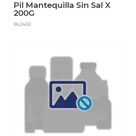
Pil Mantequilla Sin Sal X
200G
Bs.
24,50