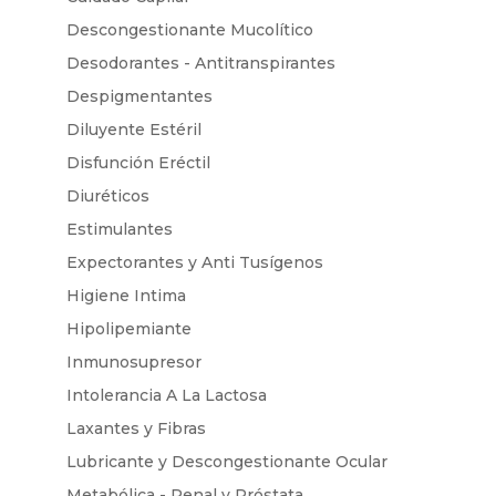
Descongestionante Mucolítico
Desodorantes - Antitranspirantes
Despigmentantes
Diluyente Estéril
Disfunción Eréctil
Diuréticos
Estimulantes
Expectorantes y Anti Tusígenos
Higiene Intima
Hipolipemiante
Inmunosupresor
Intolerancia A La Lactosa
Laxantes y Fibras
Lubricante y Descongestionante Ocular
Metabólica - Renal y Próstata