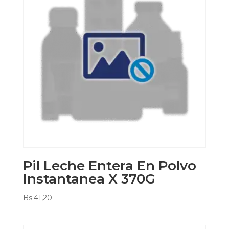
Pil Leche Entera En Polvo
Instantanea X 370G
Bs.
41,20