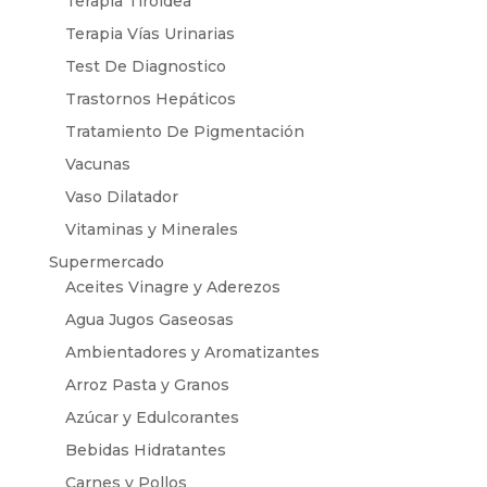
Terapia Tiroidea
Terapia Vías Urinarias
Test De Diagnostico
Trastornos Hepáticos
Tratamiento De Pigmentación
Vacunas
Vaso Dilatador
Vitaminas y Minerales
Supermercado
Aceites Vinagre y Aderezos
Agua Jugos Gaseosas
Ambientadores y Aromatizantes
Arroz Pasta y Granos
Azúcar y Edulcorantes
Bebidas Hidratantes
Carnes y Pollos