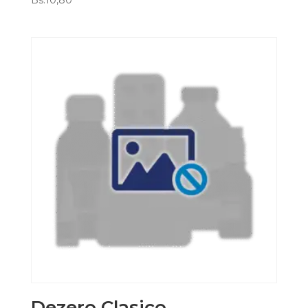
Bs.
10,80
Dezero Clasico