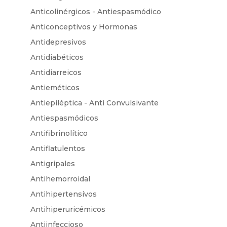
Anticolinérgicos - Antiespasmódico
Anticonceptivos y Hormonas
Antidepresivos
Antidiabéticos
Antidiarreicos
Antieméticos
Antiepiléptica - Anti Convulsivante
Antiespasmódicos
Antifibrinolítico
Antiflatulentos
Antigripales
Antihemorroidal
Antihipertensivos
Antihiperuricémicos
Antiinfeccioso