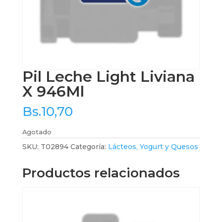
Pil Leche Light Liviana
X 946Ml
Bs.
10,70
Agotado
SKU:
T02894
Categoría:
Lácteos, Yogurt y Quesos
Productos relacionados