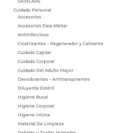
SKINCARE
Cuidado Personal
Accesorios
Accesorios Para Afeitar
Antiinfeccioso
Cicatrizantes - Regenerador y Calmante
Cuidado Capilar
Cuidado Corporal
Cuidado Del Adulto Mayor
Desodorantes - Antitranspirantes
Diluyente Estéril
Higiene Bucal
Higiene Corporal
Higiene Intima
Material De Limpieza
Pañales y Toallas Húmedas