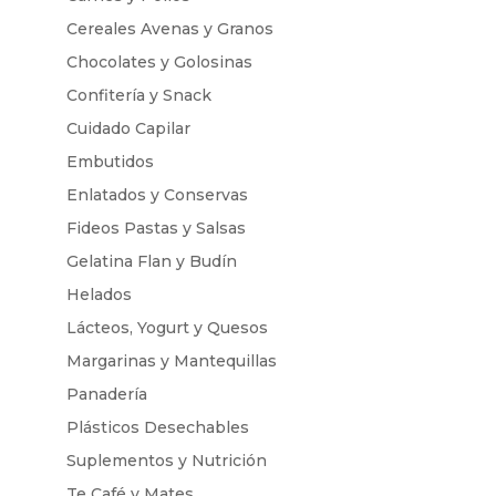
Cereales Avenas y Granos
Chocolates y Golosinas
Confitería y Snack
Cuidado Capilar
Embutidos
Enlatados y Conservas
Fideos Pastas y Salsas
Gelatina Flan y Budín
Helados
Lácteos, Yogurt y Quesos
Margarinas y Mantequillas
Panadería
Plásticos Desechables
Suplementos y Nutrición
Te Café y Mates