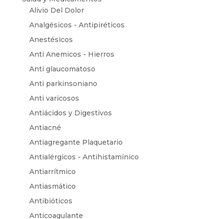
Alivio Del Dolor
Analgésicos - Antipiréticos
Anestésicos
Anti Anemicos - Hierros
Anti glaucomatoso
Anti parkinsoniano
Anti varicosos
Antiácidos y Digestivos
Antiacné
Antiagregante Plaquetario
Antialérgicos - Antihistamínico
Antiarrítmico
Antiasmático
Antibióticos
Anticoagulante