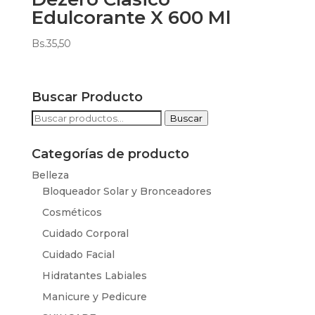
Edulcorante X 600 Ml
Bs.
35,50
Buscar Producto
Buscar
Buscar
por:
Categorías de producto
Belleza
Bloqueador Solar y Bronceadores
Cosméticos
Cuidado Corporal
Cuidado Facial
Hidratantes Labiales
Manicure y Pedicure