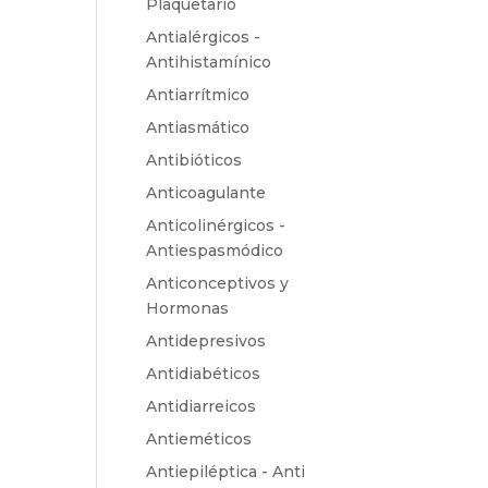
Plaquetario
Antialérgicos -
Antihistamínico
Antiarrítmico
Antiasmático
Antibióticos
Anticoagulante
Anticolinérgicos -
Antiespasmódico
Anticonceptivos y
Hormonas
Antidepresivos
Antidiabéticos
Antidiarreicos
Antieméticos
Antiepiléptica - Anti