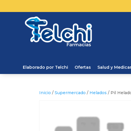
Elaborado por Telchi
Ofertas
Salud y Medic
Inicio
/
Supermercado
/
Helados
/ Pil Hela