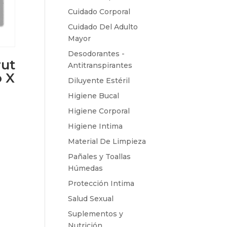
Cuidado Corporal
Cuidado Del Adulto
Mayor
Desodorantes -
rut
Antitranspirantes
 X
Diluyente Estéril
Higiene Bucal
Higiene Corporal
Higiene Intima
Material De Limpieza
Pañales y Toallas
Húmedas
Protección Intima
Salud Sexual
Suplementos y
Nutrición