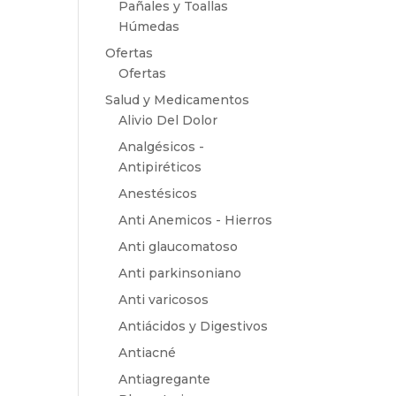
Pañales y Toallas
Húmedas
Ofertas
Ofertas
Salud y Medicamentos
Alivio Del Dolor
Analgésicos -
Antipiréticos
Anestésicos
Anti Anemicos - Hierros
Anti glaucomatoso
Anti parkinsoniano
Anti varicosos
Antiácidos y Digestivos
Antiacné
Antiagregante