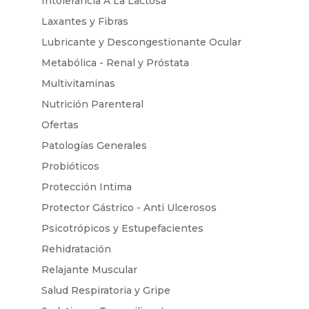
Intolerancia A La Lactosa
Laxantes y Fibras
Lubricante y Descongestionante Ocular
Metabólica - Renal y Próstata
Multivitaminas
Nutrición Parenteral
Ofertas
Patologías Generales
Probióticos
Protección Intima
Protector Gástrico - Anti Ulcerosos
Psicotrópicos y Estupefacientes
Rehidratación
Relajante Muscular
Salud Respiratoria y Gripe