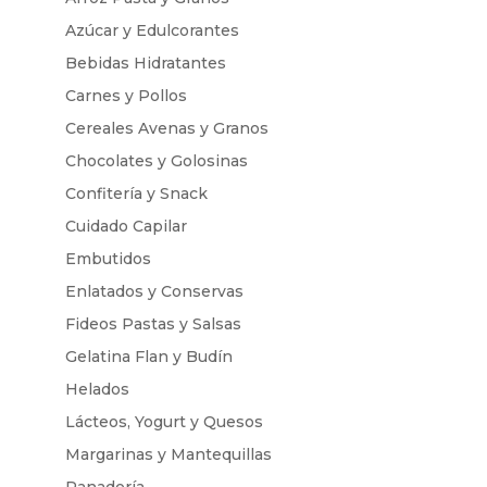
Azúcar y Edulcorantes
Bebidas Hidratantes
Carnes y Pollos
Cereales Avenas y Granos
Chocolates y Golosinas
Confitería y Snack
Cuidado Capilar
Embutidos
Enlatados y Conservas
Fideos Pastas y Salsas
Gelatina Flan y Budín
Helados
Lácteos, Yogurt y Quesos
Margarinas y Mantequillas