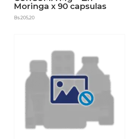
Moringa x 90 capsulas
Bs.
205,20