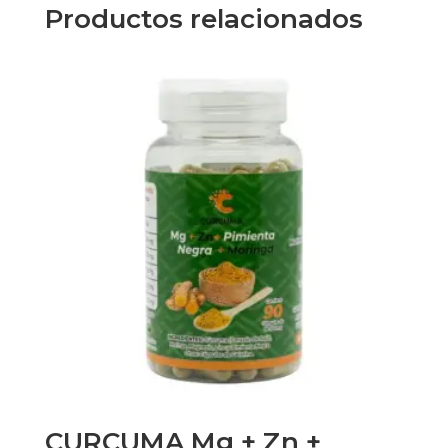
Productos relacionados
CURCUMA Mg + Zn +