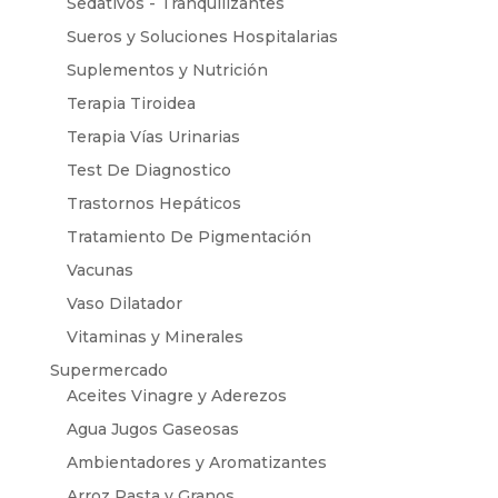
Sedativos - Tranquilizantes
Sueros y Soluciones Hospitalarias
Suplementos y Nutrición
Terapia Tiroidea
Terapia Vías Urinarias
Test De Diagnostico
Trastornos Hepáticos
Tratamiento De Pigmentación
Vacunas
Vaso Dilatador
Vitaminas y Minerales
Supermercado
Aceites Vinagre y Aderezos
Agua Jugos Gaseosas
Ambientadores y Aromatizantes
Arroz Pasta y Granos