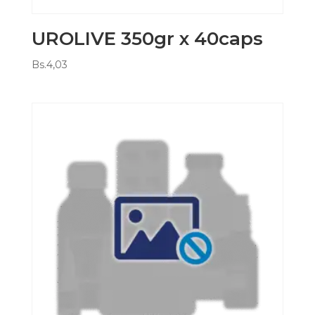
UROLIVE 350gr x 40caps
Bs.
4,03