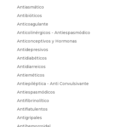
Antiasmático
Antibióticos
Anticoagulante
Anticolinérgicos - Antiespasmódico
Anticonceptivos y Hormonas
Antidepresivos
Antidiabéticos
Antidiarreicos
Antieméticos
Antiepiléptica - Anti Convulsivante
Antiespasmódicos
Antifibrinolítico
Antiflatulentos
Antigripales
Antihemorroidal