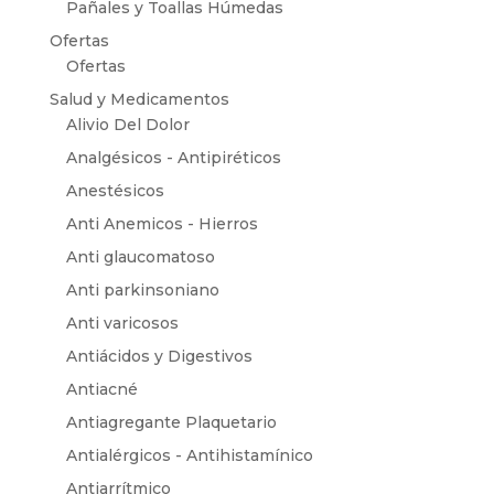
Pañales y Toallas Húmedas
Ofertas
Ofertas
Salud y Medicamentos
Alivio Del Dolor
Analgésicos - Antipiréticos
Anestésicos
Anti Anemicos - Hierros
Anti glaucomatoso
Anti parkinsoniano
Anti varicosos
Antiácidos y Digestivos
Antiacné
Antiagregante Plaquetario
Antialérgicos - Antihistamínico
Antiarrítmico