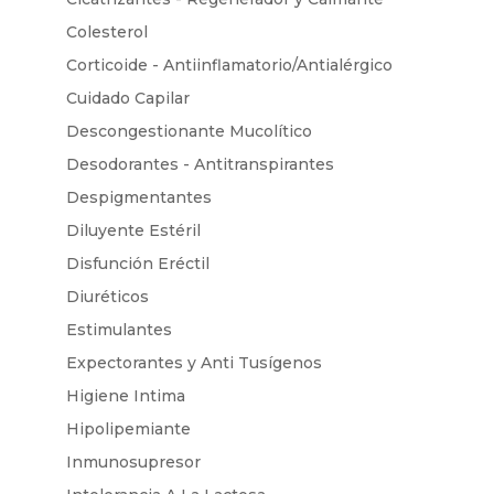
Colesterol
Corticoide - Antiinflamatorio/Antialérgico
Cuidado Capilar
Descongestionante Mucolítico
Desodorantes - Antitranspirantes
Despigmentantes
Diluyente Estéril
Disfunción Eréctil
Diuréticos
Estimulantes
Expectorantes y Anti Tusígenos
Higiene Intima
Hipolipemiante
Inmunosupresor