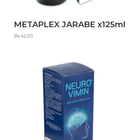
METAPLEX JARABE x125ml
Bs.
42,00