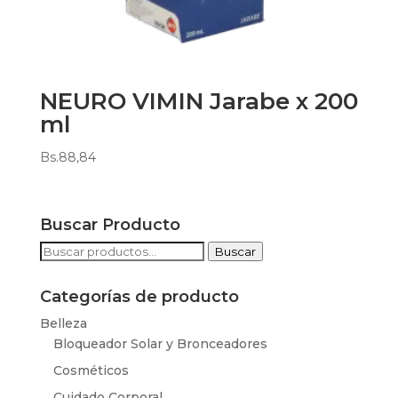
NEURO VIMIN Jarabe x 200
ml
Bs.
88,84
Buscar Producto
Buscar
Buscar
por:
Categorías de producto
Belleza
Bloqueador Solar y Bronceadores
Cosméticos
Cuidado Corporal