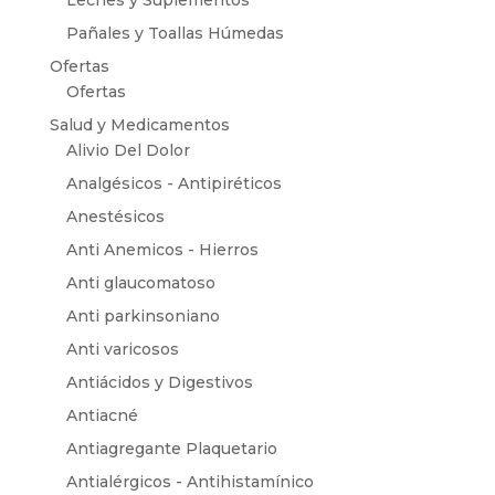
Leches y Suplementos
Pañales y Toallas Húmedas
Ofertas
Ofertas
Salud y Medicamentos
Alivio Del Dolor
Analgésicos - Antipiréticos
Anestésicos
Anti Anemicos - Hierros
Anti glaucomatoso
Anti parkinsoniano
Anti varicosos
Antiácidos y Digestivos
Antiacné
Antiagregante Plaquetario
Antialérgicos - Antihistamínico