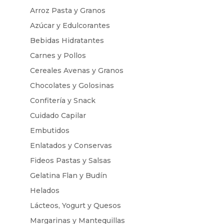
Arroz Pasta y Granos
Azúcar y Edulcorantes
Bebidas Hidratantes
Carnes y Pollos
Cereales Avenas y Granos
Chocolates y Golosinas
Confitería y Snack
Cuidado Capilar
Embutidos
Enlatados y Conservas
Fideos Pastas y Salsas
Gelatina Flan y Budín
Helados
Lácteos, Yogurt y Quesos
Margarinas y Mantequillas