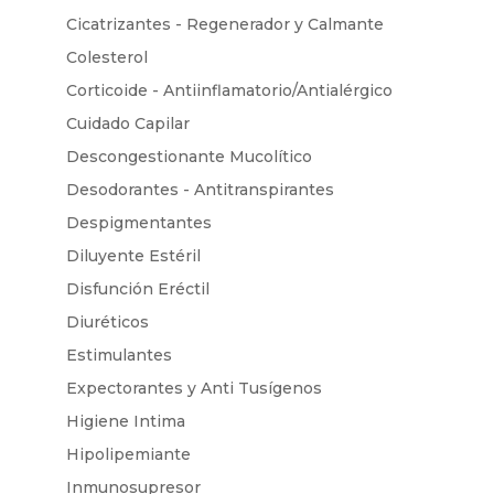
Cicatrizantes - Regenerador y Calmante
Colesterol
Corticoide - Antiinflamatorio/Antialérgico
Cuidado Capilar
Descongestionante Mucolítico
Desodorantes - Antitranspirantes
Despigmentantes
Diluyente Estéril
Disfunción Eréctil
Diuréticos
Estimulantes
Expectorantes y Anti Tusígenos
Higiene Intima
Hipolipemiante
Inmunosupresor