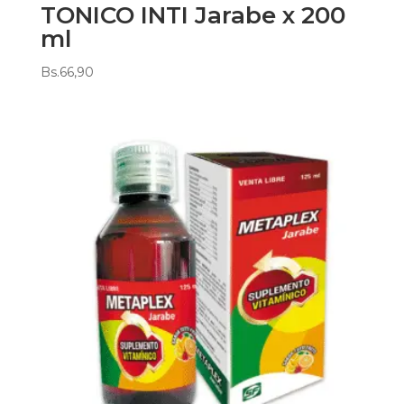
TONICO INTI Jarabe x 200
ml
Bs.
66,90