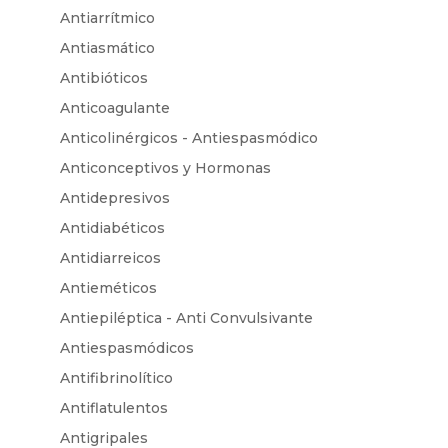
Antiarrítmico
Antiasmático
Antibióticos
Anticoagulante
Anticolinérgicos - Antiespasmódico
Anticonceptivos y Hormonas
Antidepresivos
Antidiabéticos
Antidiarreicos
Antieméticos
Antiepiléptica - Anti Convulsivante
Antiespasmódicos
Antifibrinolítico
Antiflatulentos
Antigripales