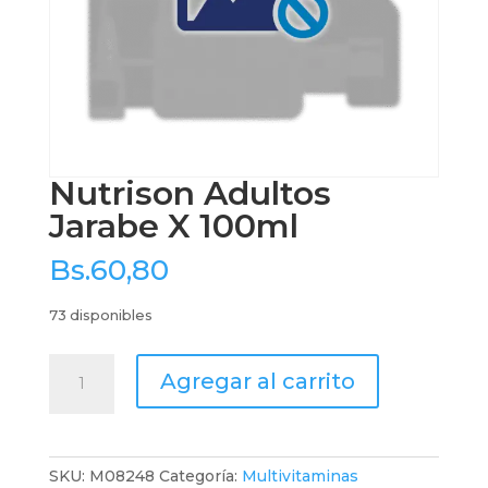
Nutrison Adultos
Jarabe X 100ml
Bs.
60,80
73 disponibles
Nutrison
Agregar al carrito
Adultos
Jarabe
X
100ml
SKU:
M08248
Categoría:
Multivitaminas