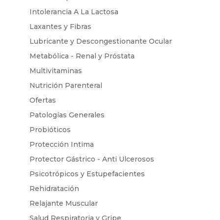
Intolerancia A La Lactosa
Laxantes y Fibras
Lubricante y Descongestionante Ocular
Metabólica - Renal y Próstata
Multivitaminas
Nutrición Parenteral
Ofertas
Patologías Generales
Probióticos
Protección Intima
Protector Gástrico - Anti Ulcerosos
Psicotrópicos y Estupefacientes
Rehidratación
Relajante Muscular
Salud Respiratoria y Gripe