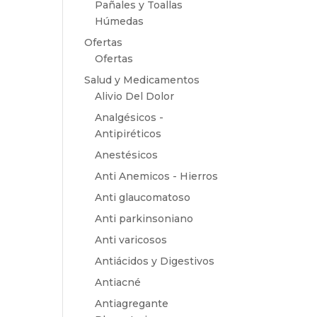
Pañales y Toallas
Húmedas
Ofertas
Ofertas
Salud y Medicamentos
Alivio Del Dolor
Analgésicos -
Antipiréticos
Anestésicos
Anti Anemicos - Hierros
Anti glaucomatoso
Anti parkinsoniano
Anti varicosos
Antiácidos y Digestivos
Antiacné
Antiagregante