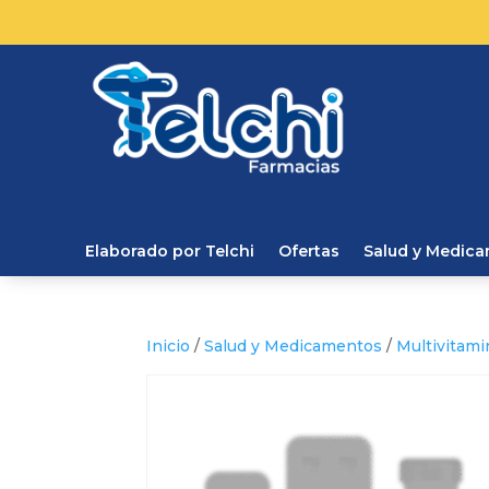
Elaborado por Telchi
Ofertas
Salud y Medic
Inicio
/
Salud y Medicamentos
/
Multivitami