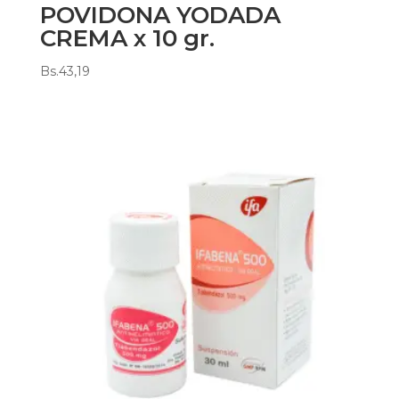
POVIDONA YODADA
CREMA x 10 gr.
Bs.
43,19