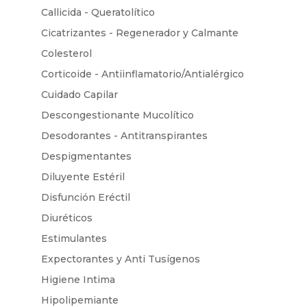
Callicida - Queratolítico
Cicatrizantes - Regenerador y Calmante
Colesterol
Corticoide - Antiinflamatorio/Antialérgico
Cuidado Capilar
Descongestionante Mucolítico
Desodorantes - Antitranspirantes
Despigmentantes
Diluyente Estéril
Disfunción Eréctil
Diuréticos
Estimulantes
Expectorantes y Anti Tusígenos
Higiene Intima
Hipolipemiante