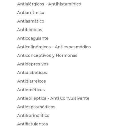
Antialérgicos - Antihistamínico
Antiarrítmico
Antiasmático
Antibióticos
Anticoagulante
Anticolinérgicos - Antiespasmódico
Anticonceptivos y Hormonas
Antidepresivos
Antidiabéticos
Antidiarreicos
Antieméticos
Antiepiléptica - Anti Convulsivante
Antiespasmódicos
Antifibrinolítico
Antiflatulentos