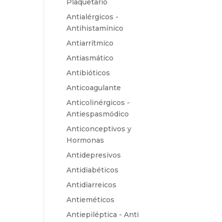
Plaquetario
Antialérgicos -
Antihistamínico
Antiarrítmico
Antiasmático
Antibióticos
Anticoagulante
Anticolinérgicos -
Antiespasmódico
Anticonceptivos y
Hormonas
Antidepresivos
Antidiabéticos
Antidiarreicos
Antieméticos
Antiepiléptica - Anti