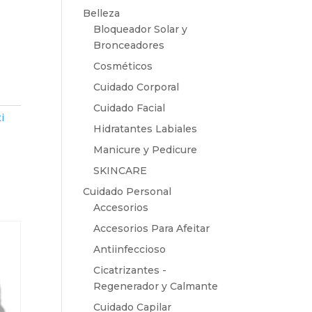
Belleza
Bloqueador Solar y
Bronceadores
Cosméticos
Cuidado Corporal
Cuidado Facial
i
Hidratantes Labiales
Manicure y Pedicure
SKINCARE
Cuidado Personal
Accesorios
Accesorios Para Afeitar
Antiinfeccioso
Cicatrizantes -
Regenerador y Calmante
Cuidado Capilar