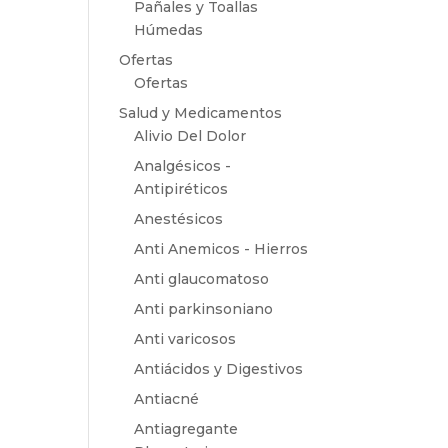
Pañales y Toallas
Húmedas
Ofertas
Ofertas
Salud y Medicamentos
Alivio Del Dolor
Analgésicos -
Antipiréticos
Anestésicos
Anti Anemicos - Hierros
Anti glaucomatoso
Anti parkinsoniano
Anti varicosos
Antiácidos y Digestivos
Antiacné
Antiagregante