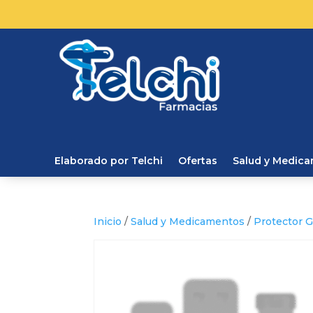
Elaborado por Telchi
Ofertas
Salud y Medic
Inicio
/
Salud y Medicamentos
/
Protector G