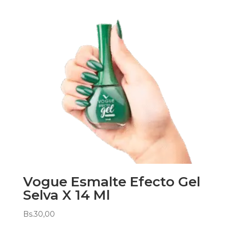
Vogue Esmalte Efecto Gel
Selva X 14 Ml
Bs.
30,00