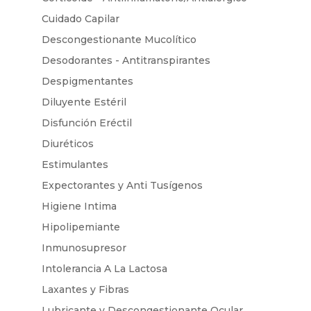
Cuidado Capilar
Descongestionante Mucolítico
Desodorantes - Antitranspirantes
Despigmentantes
Diluyente Estéril
Disfunción Eréctil
Diuréticos
Estimulantes
Expectorantes y Anti Tusígenos
Higiene Intima
Hipolipemiante
Inmunosupresor
Intolerancia A La Lactosa
Laxantes y Fibras
Lubricante y Descongestionante Ocular