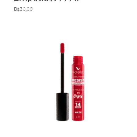
Bs.
30,00