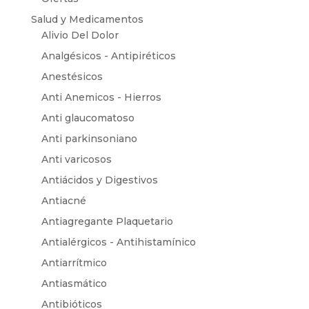
Salud y Medicamentos
Alivio Del Dolor
Analgésicos - Antipiréticos
Anestésicos
Anti Anemicos - Hierros
Anti glaucomatoso
Anti parkinsoniano
Anti varicosos
Antiácidos y Digestivos
Antiacné
Antiagregante Plaquetario
Antialérgicos - Antihistamínico
Antiarrítmico
Antiasmático
Antibióticos