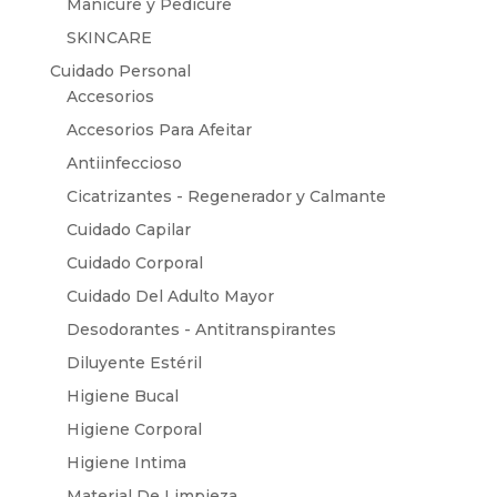
Manicure y Pedicure
SKINCARE
Cuidado Personal
Accesorios
Accesorios Para Afeitar
Antiinfeccioso
Cicatrizantes - Regenerador y Calmante
Cuidado Capilar
Cuidado Corporal
Cuidado Del Adulto Mayor
Desodorantes - Antitranspirantes
Diluyente Estéril
Higiene Bucal
Higiene Corporal
Higiene Intima
Material De Limpieza