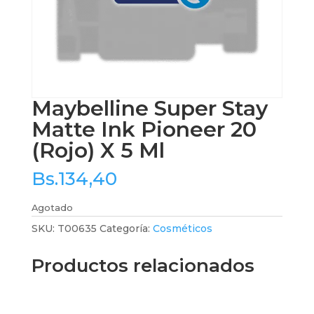
Maybelline Super Stay
Matte Ink Pioneer 20
(Rojo) X 5 Ml
Bs.
134,40
Agotado
SKU:
T00635
Categoría:
Cosméticos
Productos relacionados