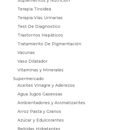
Suplementos y Nutrición
Terapia Tiroidea
Terapia Vías Urinarias
Test De Diagnostico
Trastornos Hepáticos
Tratamiento De Pigmentación
Vacunas
Vaso Dilatador
Vitaminas y Minerales
Supermercado
Aceites Vinagre y Aderezos
Agua Jugos Gaseosas
Ambientadores y Aromatizantes
Arroz Pasta y Granos
Azúcar y Edulcorantes
Bebidas Hidratantes