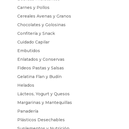
Carnes y Pollos
Cereales Avenas y Granos
Chocolates y Golosinas
Confitería y Snack
Cuidado Capilar
Embutidos
Enlatados y Conservas
Fideos Pastas y Salsas
Gelatina Flan y Budín
Helados
Lácteos, Yogurt y Quesos
Margarinas y Mantequillas
Panadería
Plásticos Desechables
Suplementos y Nutrición