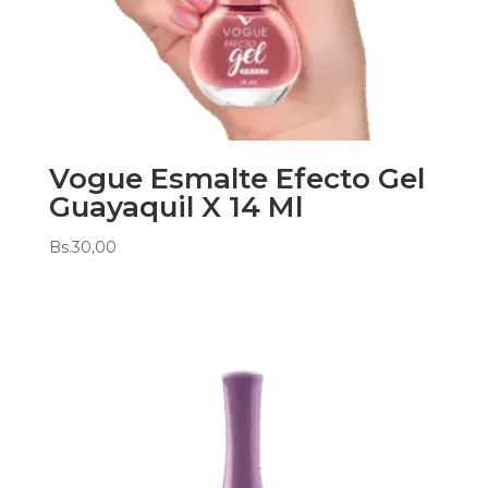
Vogue Esmalte Efecto Gel
Guayaquil X 14 Ml
Bs.
30,00