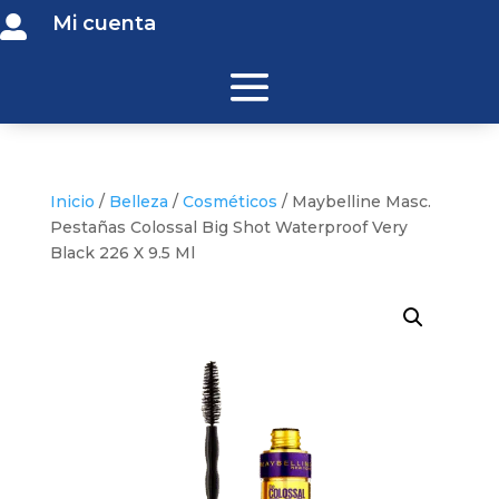
Mi cuenta

Inicio
/
Belleza
/
Cosméticos
/ Maybelline Masc.
Pestañas Colossal Big Shot Waterproof Very
Black 226 X 9.5 Ml