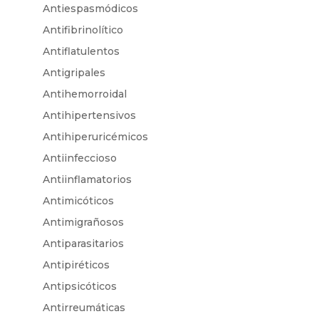
Antiespasmódicos
Antifibrinolítico
Antiflatulentos
Antigripales
Antihemorroidal
Antihipertensivos
Antihiperuricémicos
Antiinfeccioso
Antiinflamatorios
Antimicóticos
Antimigrañosos
Antiparasitarios
Antipiréticos
Antipsicóticos
Antirreumáticas