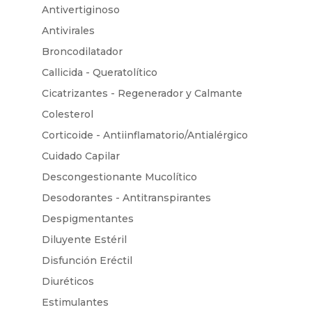
Antivertiginoso
Antivirales
Broncodilatador
Callicida - Queratolítico
Cicatrizantes - Regenerador y Calmante
Colesterol
Corticoide - Antiinflamatorio/Antialérgico
Cuidado Capilar
Descongestionante Mucolítico
Desodorantes - Antitranspirantes
Despigmentantes
Diluyente Estéril
Disfunción Eréctil
Diuréticos
Estimulantes