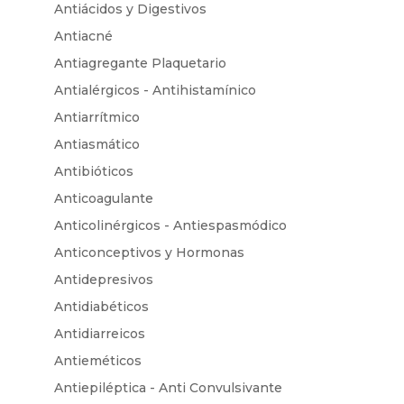
Antiácidos y Digestivos
Antiacné
Antiagregante Plaquetario
Antialérgicos - Antihistamínico
Antiarrítmico
Antiasmático
Antibióticos
Anticoagulante
Anticolinérgicos - Antiespasmódico
Anticonceptivos y Hormonas
Antidepresivos
Antidiabéticos
Antidiarreicos
Antieméticos
Antiepiléptica - Anti Convulsivante