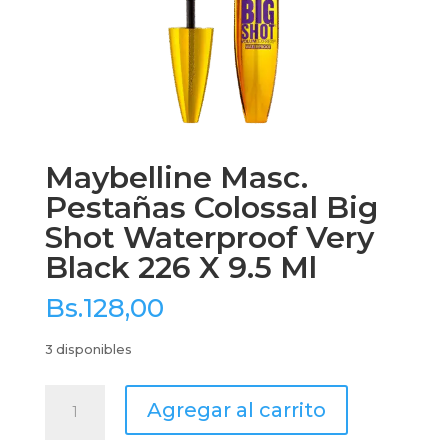
Maybelline Masc.
Pestañas Colossal Big
Shot Waterproof Very
Black 226 X 9.5 Ml
Bs.
128,00
3 disponibles
Maybelline
Agregar al carrito
Masc.
Pestañas