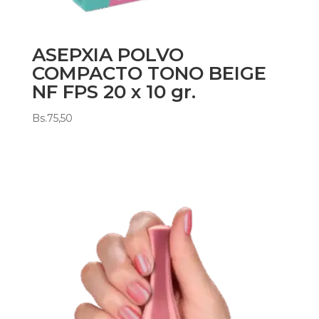
ASEPXIA POLVO
COMPACTO TONO BEIGE
NF FPS 20 x 10 gr.
Bs.
75,50