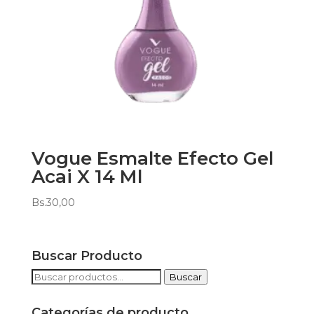
Vogue Esmalte Efecto Gel
Acai X 14 Ml
Bs.
30,00
Buscar Producto
Buscar
Buscar
por:
Categorías de producto