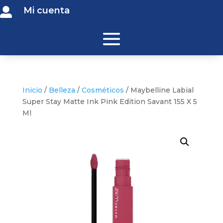
Mi cuenta

Inicio
/
Belleza
/
Cosméticos
/ Maybelline Labial
Super Stay Matte Ink Pink Edition Savant 155 X 5
Ml