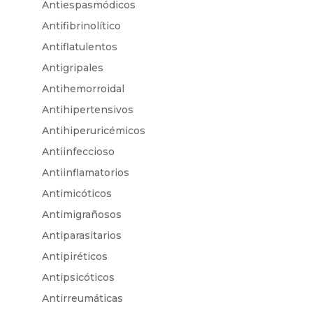
Antiespasmódicos
Antifibrinolítico
Antiflatulentos
Antigripales
Antihemorroidal
Antihipertensivos
Antihiperuricémicos
Antiinfeccioso
Antiinflamatorios
Antimicóticos
Antimigrañosos
Antiparasitarios
Antipiréticos
Antipsicóticos
Antirreumáticas