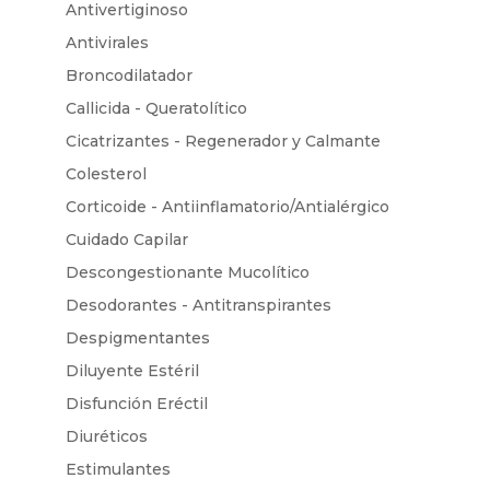
Antivertiginoso
Antivirales
Broncodilatador
Callicida - Queratolítico
Cicatrizantes - Regenerador y Calmante
Colesterol
Corticoide - Antiinflamatorio/Antialérgico
Cuidado Capilar
Descongestionante Mucolítico
Desodorantes - Antitranspirantes
Despigmentantes
Diluyente Estéril
Disfunción Eréctil
Diuréticos
Estimulantes