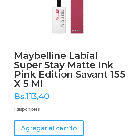
Maybelline Labial
Super Stay Matte Ink
Pink Edition Savant 155
X 5 Ml
Bs.
113,40
1 disponibles
Maybelline
Agregar al carrito
Labial
Super