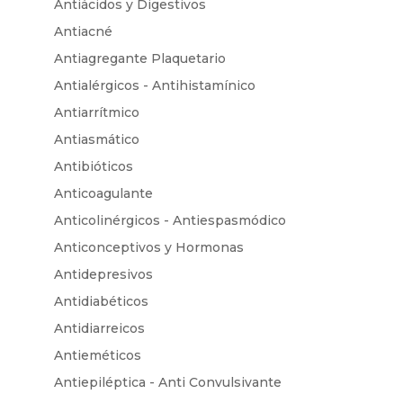
Antiácidos y Digestivos
Antiacné
Antiagregante Plaquetario
Antialérgicos - Antihistamínico
Antiarrítmico
Antiasmático
Antibióticos
Anticoagulante
Anticolinérgicos - Antiespasmódico
Anticonceptivos y Hormonas
Antidepresivos
Antidiabéticos
Antidiarreicos
Antieméticos
Antiepiléptica - Anti Convulsivante