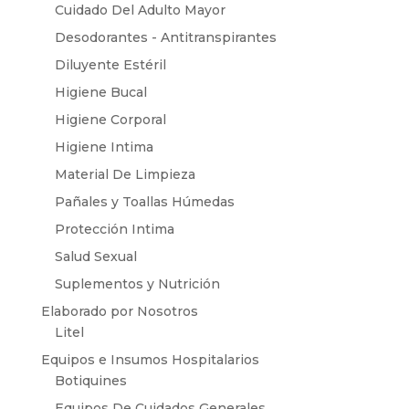
Cuidado Del Adulto Mayor
Desodorantes - Antitranspirantes
Diluyente Estéril
Higiene Bucal
Higiene Corporal
Higiene Intima
Material De Limpieza
Pañales y Toallas Húmedas
Protección Intima
Salud Sexual
Suplementos y Nutrición
Elaborado por Nosotros
Litel
Equipos e Insumos Hospitalarios
Botiquines
Equipos De Cuidados Generales