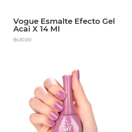
Vogue Esmalte Efecto Gel
Acai X 14 Ml
Bs.
30,00