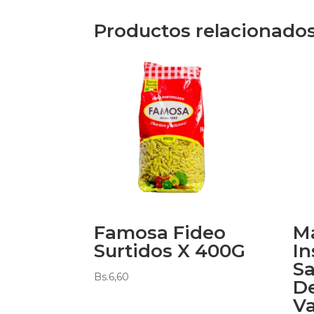
Productos relacionado
Famosa Fideo
M
Surtidos X 400G
In
Sa
Bs.
6,60
De
V