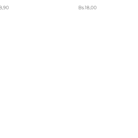
8,90
Bs.
18,00