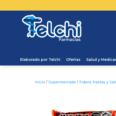
Elaborado por Telchi
Ofertas
Salud y Medic
Inicio
/
Supermercado
/
Fideos Pastas y Sal