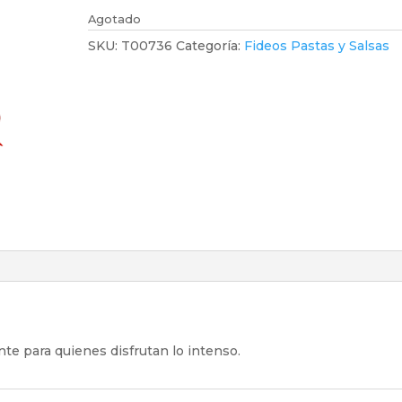
Agotado
SKU:
T00736
Categoría:
Fideos Pastas y Salsas
te para quienes disfrutan lo intenso.