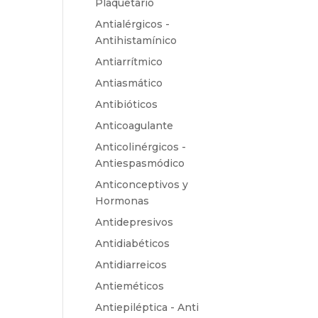
Plaquetario
Antialérgicos -
Antihistamínico
Antiarrítmico
Antiasmático
Antibióticos
Anticoagulante
Anticolinérgicos -
Antiespasmódico
Anticonceptivos y
Hormonas
Antidepresivos
Antidiabéticos
Antidiarreicos
Antieméticos
Antiepiléptica - Anti