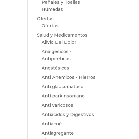
Pañales y Toallas
Húmedas
Ofertas
Ofertas
Salud y Medicamentos
Alivio Del Dolor
Analgésicos -
Antipiréticos
Anestésicos
Anti Anemicos - Hierros
Anti glaucomatoso
Anti parkinsoniano
Anti varicosos
Antiácidos y Digestivos
Antiacné
Antiagregante