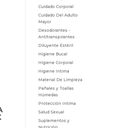
Cuidado Corporal
Cuidado Del Adulto
Mayor
Desodorantes -
Antitranspirantes
Diluyente Estéril
Higiene Bucal
Higiene Corporal
Higiene Intima
Material De Limpieza
Pañales y Toallas
Húmedas
Protección Intima
A
Salud Sexual
X
Suplementos y
Nutrición