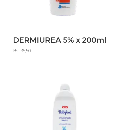
DERMIUREA 5% x 200ml
Bs.
135,50