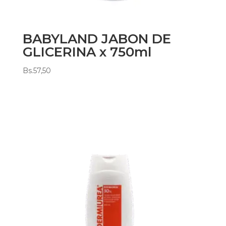
BABYLAND JABON DE
GLICERINA x 750ml
Bs.
57,50