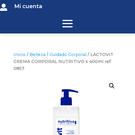
Mi cuenta

Inicio
/
Belleza
/
Cuidado Corporal
/ LACTOVIT
CREMA CORPORAL NUTRITIVO x 400ml ref:
0857