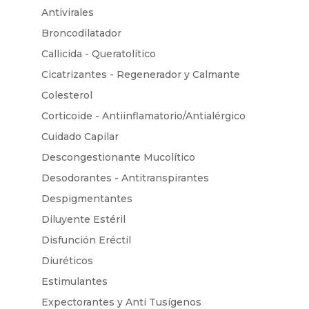
Antivirales
Broncodilatador
Callicida - Queratolítico
Cicatrizantes - Regenerador y Calmante
Colesterol
Corticoide - Antiinflamatorio/Antialérgico
Cuidado Capilar
Descongestionante Mucolítico
Desodorantes - Antitranspirantes
Despigmentantes
Diluyente Estéril
Disfunción Eréctil
Diuréticos
Estimulantes
Expectorantes y Anti Tusígenos