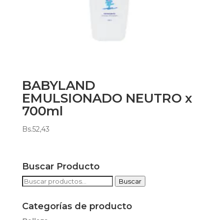
BABYLAND
EMULSIONADO NEUTRO x
700ml
Bs.
52,43
Buscar Producto
Buscar
Buscar
por:
Categorías de producto