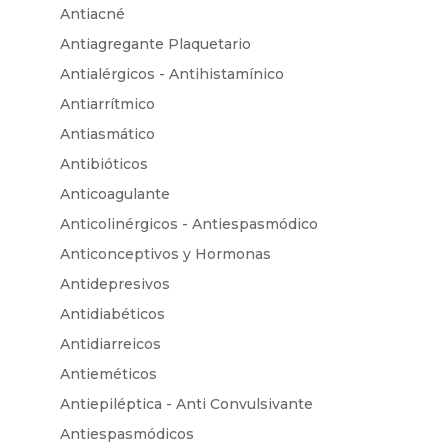
Antiacné
Antiagregante Plaquetario
Antialérgicos - Antihistamínico
Antiarrítmico
Antiasmático
Antibióticos
Anticoagulante
Anticolinérgicos - Antiespasmódico
Anticonceptivos y Hormonas
Antidepresivos
Antidiabéticos
Antidiarreicos
Antieméticos
Antiepiléptica - Anti Convulsivante
Antiespasmódicos