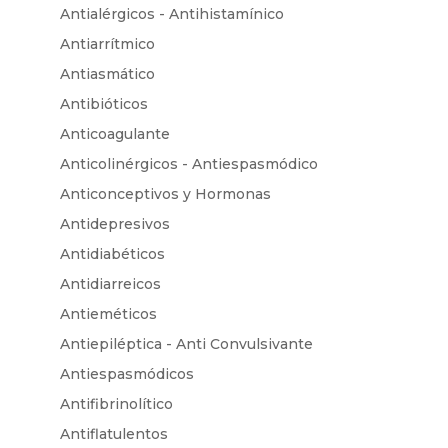
Antialérgicos - Antihistamínico
Antiarrítmico
Antiasmático
Antibióticos
Anticoagulante
Anticolinérgicos - Antiespasmódico
Anticonceptivos y Hormonas
Antidepresivos
Antidiabéticos
Antidiarreicos
Antieméticos
Antiepiléptica - Anti Convulsivante
Antiespasmódicos
Antifibrinolítico
Antiflatulentos