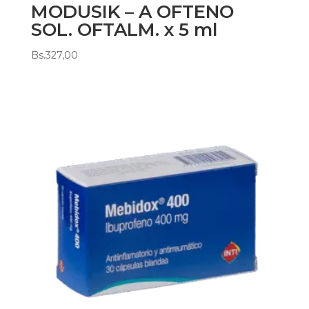
MODUSIK – A OFTENO
SOL. OFTALM. x 5 ml
Bs.
327,00