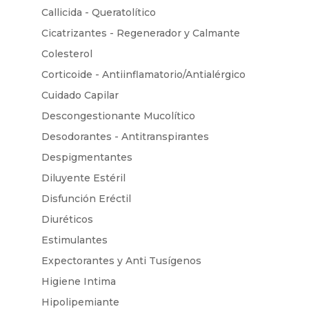
Callicida - Queratolítico
Cicatrizantes - Regenerador y Calmante
Colesterol
Corticoide - Antiinflamatorio/Antialérgico
Cuidado Capilar
Descongestionante Mucolítico
Desodorantes - Antitranspirantes
Despigmentantes
Diluyente Estéril
Disfunción Eréctil
Diuréticos
Estimulantes
Expectorantes y Anti Tusígenos
Higiene Intima
Hipolipemiante