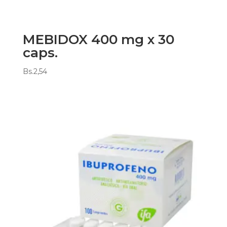
MEBIDOX 400 mg x 30
caps.
Bs.
2,54