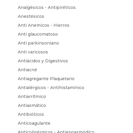
Analgésicos - Antipiréticos
Anestésicos
Anti Anemicos - Hierros
Anti glaucomatoso
Anti parkinsoniano
Anti varicosos
Antiácidos y Digestivos
Antiacné
Antiagregante Plaquetario
Antialérgicos - Antihistamínico
Antiarrítmico
Antiasmático
Antibióticos
Anticoagulante
Anticolinérgicos - Antiespasmódico