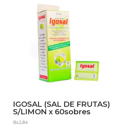
IGOSAL (SAL DE FRUTAS)
S/LIMON x 60sobres
Bs.
2,84