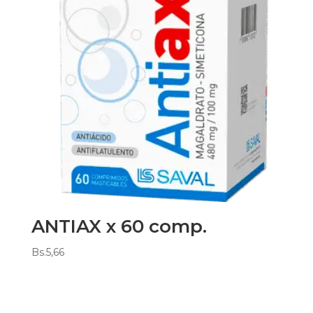
ANTIAX x 60 comp.
Bs.
5,66