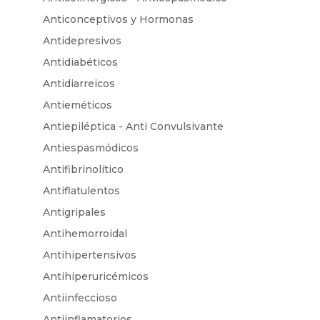
Anticonceptivos y Hormonas
Antidepresivos
Antidiabéticos
Antidiarreicos
Antieméticos
Antiepiléptica - Anti Convulsivante
Antiespasmódicos
Antifibrinolítico
Antiflatulentos
Antigripales
Antihemorroidal
Antihipertensivos
Antihiperuricémicos
Antiinfeccioso
Antiinflamatorios