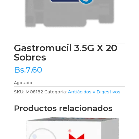
Gastromucil 3.5G X 20
Sobres
Bs.
7,60
Agotado
SKU:
M08182
Categoría:
Antiácidos y Digestivos
Productos relacionados