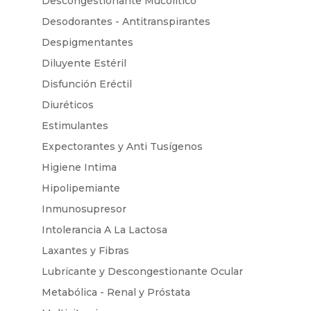
Descongestionante Mucolítico
Desodorantes - Antitranspirantes
Despigmentantes
Diluyente Estéril
Disfunción Eréctil
Diuréticos
Estimulantes
Expectorantes y Anti Tusígenos
Higiene Intima
Hipolipemiante
Inmunosupresor
Intolerancia A La Lactosa
Laxantes y Fibras
Lubricante y Descongestionante Ocular
Metabólica - Renal y Próstata