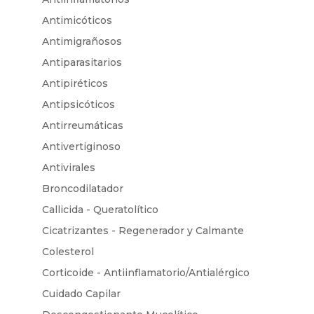
Antimicóticos
Antimigrañosos
Antiparasitarios
Antipiréticos
Antipsicóticos
Antirreumáticas
Antivertiginoso
Antivirales
Broncodilatador
Callicida - Queratolítico
Cicatrizantes - Regenerador y Calmante
Colesterol
Corticoide - Antiinflamatorio/Antialérgico
Cuidado Capilar