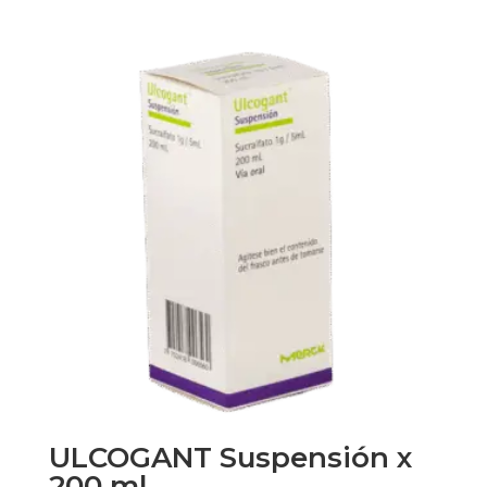
ULCOGANT Suspensión x
200 ml