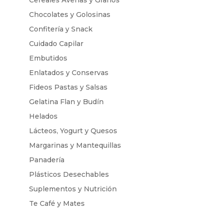
Cereales Avenas y Granos
Chocolates y Golosinas
Confitería y Snack
Cuidado Capilar
Embutidos
Enlatados y Conservas
Fideos Pastas y Salsas
Gelatina Flan y Budín
Helados
Lácteos, Yogurt y Quesos
Margarinas y Mantequillas
Panadería
Plásticos Desechables
Suplementos y Nutrición
Te Café y Mates