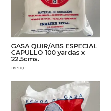
GASA QUIR/ABS ESPECIAL
CAPULLO 100 yardas x
22.5cms.
Bs.
301,05