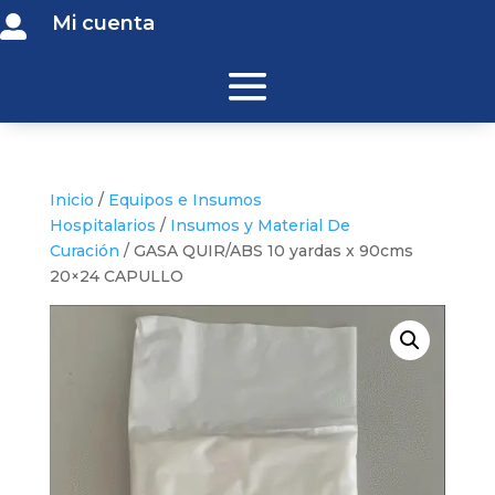
Mi cuenta

Inicio
/
Equipos e Insumos
Hospitalarios
/
Insumos y Material De
Curación
/ GASA QUIR/ABS 10 yardas x 90cms
20×24 CAPULLO