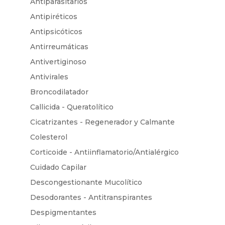
Antiparasitarios
Antipiréticos
Antipsicóticos
Antirreumáticas
Antivertiginoso
Antivirales
Broncodilatador
Callicida - Queratolítico
Cicatrizantes - Regenerador y Calmante
Colesterol
Corticoide - Antiinflamatorio/Antialérgico
Cuidado Capilar
Descongestionante Mucolítico
Desodorantes - Antitranspirantes
Despigmentantes