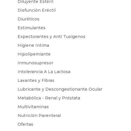
Diluyente Estéril
Disfunción Eréctil
Diuréticos
Estimulantes
Expectorantes y Anti Tusígenos
Higiene Intima
Hipolipemiante
Inmunosupresor
Intolerancia A La Lactosa
Laxantes y Fibras
Lubricante y Descongestionante Ocular
Metabólica - Renal y Próstata
Multivitaminas
Nutrición Parenteral
Ofertas