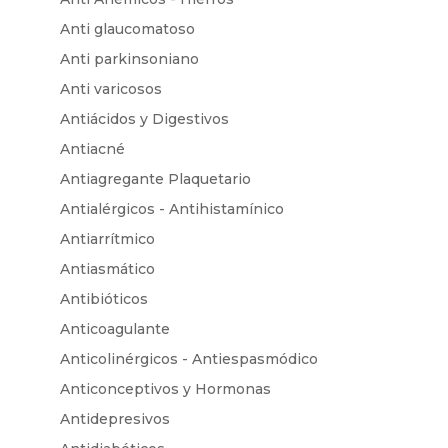
Anti glaucomatoso
Anti parkinsoniano
Anti varicosos
Antiácidos y Digestivos
Antiacné
Antiagregante Plaquetario
Antialérgicos - Antihistamínico
Antiarrítmico
Antiasmático
Antibióticos
Anticoagulante
Anticolinérgicos - Antiespasmódico
Anticonceptivos y Hormonas
Antidepresivos