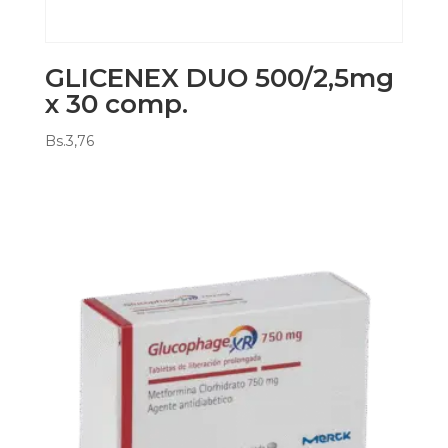
GLICENEX DUO 500/2,5mg
x 30 comp.
Bs.
3,76