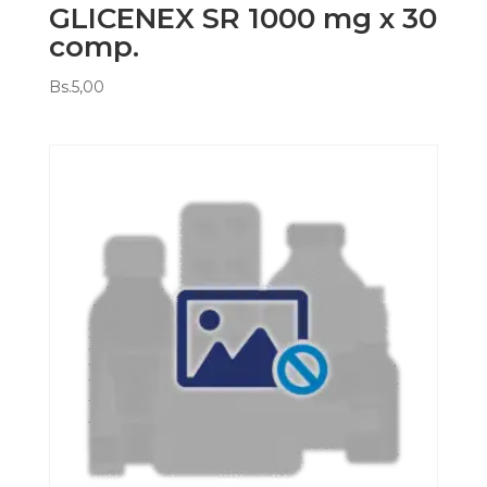
GLICENEX SR 1000 mg x 30
comp.
Bs.
5,00