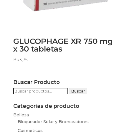
GLUCOPHAGE XR 750 mg
x 30 tabletas
Bs.
3,75
Buscar Producto
Buscar
Buscar
por:
Categorías de producto
Belleza
Bloqueador Solar y Bronceadores
Cosméticos