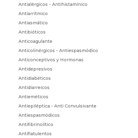
Antialérgicos - Antihistamínico
Antiarrítmico
Antiasmático
Antibióticos
Anticoagulante
Anticolinérgicos - Antiespasmódico
Anticonceptivos y Hormonas
Antidepresivos
Antidiabéticos
Antidiarreicos
Antieméticos
Antiepiléptica - Anti Convulsivante
Antiespasmódicos
Antifibrinolítico
Antiflatulentos