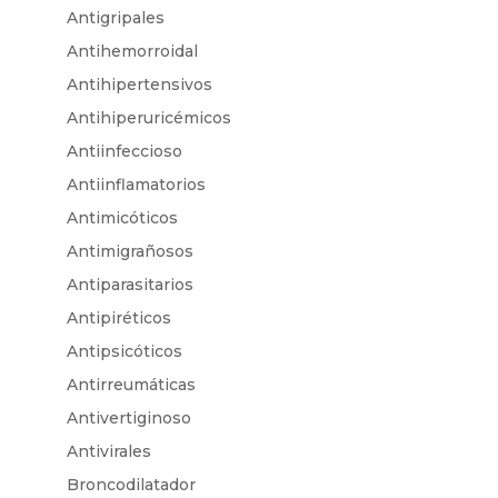
Antigripales
Antihemorroidal
Antihipertensivos
Antihiperuricémicos
Antiinfeccioso
Antiinflamatorios
Antimicóticos
Antimigrañosos
Antiparasitarios
Antipiréticos
Antipsicóticos
Antirreumáticas
Antivertiginoso
Antivirales
Broncodilatador