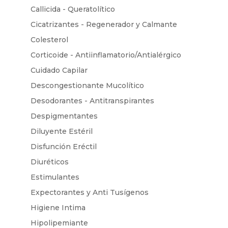
Callicida - Queratolítico
Cicatrizantes - Regenerador y Calmante
Colesterol
Corticoide - Antiinflamatorio/Antialérgico
Cuidado Capilar
Descongestionante Mucolítico
Desodorantes - Antitranspirantes
Despigmentantes
Diluyente Estéril
Disfunción Eréctil
Diuréticos
Estimulantes
Expectorantes y Anti Tusígenos
Higiene Intima
Hipolipemiante