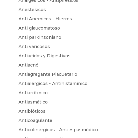
Analgésicos - Antipiréticos
Anestésicos
Anti Anemicos - Hierros
Anti glaucomatoso
Anti parkinsoniano
Anti varicosos
Antiácidos y Digestivos
Antiacné
Antiagregante Plaquetario
Antialérgicos - Antihistamínico
Antiarrítmico
Antiasmático
Antibióticos
Anticoagulante
Anticolinérgicos - Antiespasmódico