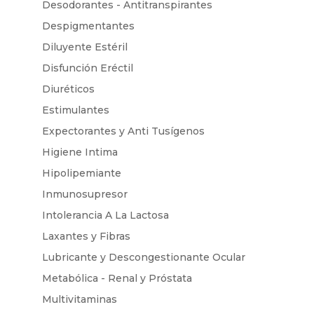
Desodorantes - Antitranspirantes
Despigmentantes
Diluyente Estéril
Disfunción Eréctil
Diuréticos
Estimulantes
Expectorantes y Anti Tusígenos
Higiene Intima
Hipolipemiante
Inmunosupresor
Intolerancia A La Lactosa
Laxantes y Fibras
Lubricante y Descongestionante Ocular
Metabólica - Renal y Próstata
Multivitaminas