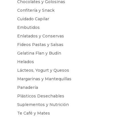
Chocolates y Golosinas
Confitería y Snack
Cuidado Capilar
Embutidos
Enlatados y Conservas
Fideos Pastas y Salsas
Gelatina Flan y Budín
Helados
Lácteos, Yogurt y Quesos
Margarinas y Mantequillas
Panadería
Plásticos Desechables
Suplementos y Nutrición
Te Café y Mates