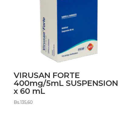
VIRUSAN FORTE
400mg/5mL SUSPENSION
x 60 mL
Bs.
135,60