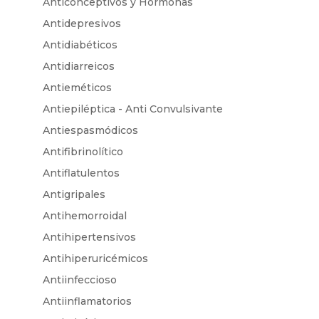
Anticonceptivos y Hormonas
Antidepresivos
Antidiabéticos
Antidiarreicos
Antieméticos
Antiepiléptica - Anti Convulsivante
Antiespasmódicos
Antifibrinolítico
Antiflatulentos
Antigripales
Antihemorroidal
Antihipertensivos
Antihiperuricémicos
Antiinfeccioso
Antiinflamatorios