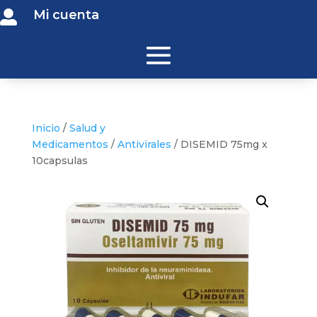
Mi cuenta

Inicio
/
Salud y
Medicamentos
/
Antivirales
/ DISEMID 75mg x
10capsulas