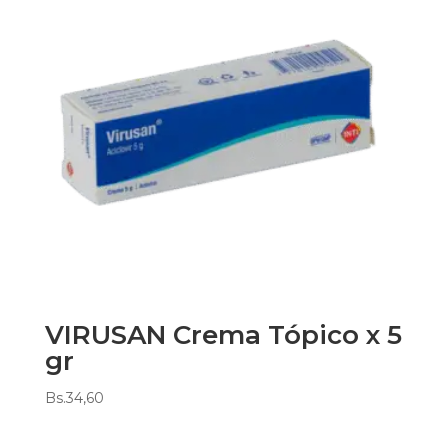
VIRUSAN Crema Tópico x 5
gr
Bs.
34,60