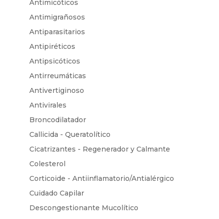
Antimicóticos
Antimigrañosos
Antiparasitarios
Antipiréticos
Antipsicóticos
Antirreumáticas
Antivertiginoso
Antivirales
Broncodilatador
Callicida - Queratolítico
Cicatrizantes - Regenerador y Calmante
Colesterol
Corticoide - Antiinflamatorio/Antialérgico
Cuidado Capilar
Descongestionante Mucolítico