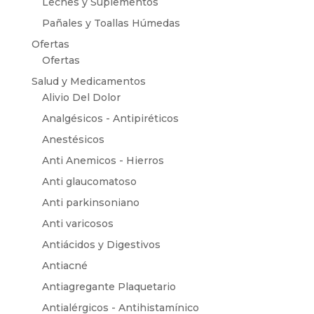
Leches y Suplementos
Pañales y Toallas Húmedas
Ofertas
Ofertas
Salud y Medicamentos
Alivio Del Dolor
Analgésicos - Antipiréticos
Anestésicos
Anti Anemicos - Hierros
Anti glaucomatoso
Anti parkinsoniano
Anti varicosos
Antiácidos y Digestivos
Antiacné
Antiagregante Plaquetario
Antialérgicos - Antihistamínico