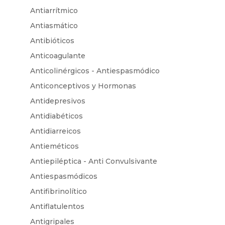
Antiarrítmico
Antiasmático
Antibióticos
Anticoagulante
Anticolinérgicos - Antiespasmódico
Anticonceptivos y Hormonas
Antidepresivos
Antidiabéticos
Antidiarreicos
Antieméticos
Antiepiléptica - Anti Convulsivante
Antiespasmódicos
Antifibrinolítico
Antiflatulentos
Antigripales