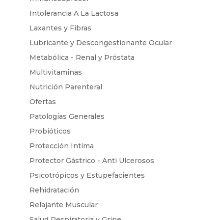
Intolerancia A La Lactosa
Laxantes y Fibras
Lubricante y Descongestionante Ocular
Metabólica - Renal y Próstata
Multivitaminas
Nutrición Parenteral
Ofertas
Patologías Generales
Probióticos
Protección Intima
Protector Gástrico - Anti Ulcerosos
Psicotrópicos y Estupefacientes
Rehidratación
Relajante Muscular
Salud Respiratoria y Gripe