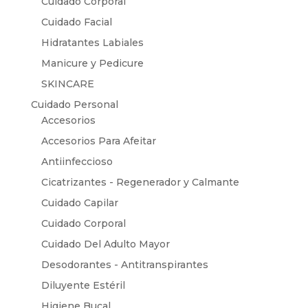
Cuidado Corporal
Cuidado Facial
Hidratantes Labiales
Manicure y Pedicure
SKINCARE
Cuidado Personal
Accesorios
Accesorios Para Afeitar
Antiinfeccioso
Cicatrizantes - Regenerador y Calmante
Cuidado Capilar
Cuidado Corporal
Cuidado Del Adulto Mayor
Desodorantes - Antitranspirantes
Diluyente Estéril
Higiene Bucal