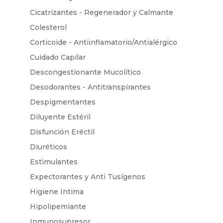
Cicatrizantes - Regenerador y Calmante
Colesterol
Corticoide - Antiinflamatorio/Antialérgico
Cuidado Capilar
Descongestionante Mucolítico
Desodorantes - Antitranspirantes
Despigmentantes
Diluyente Estéril
Disfunción Eréctil
Diuréticos
Estimulantes
Expectorantes y Anti Tusígenos
Higiene Intima
Hipolipemiante
Inmunosupresor