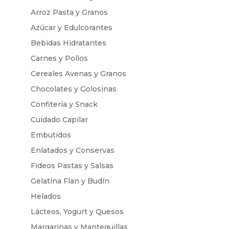
Arroz Pasta y Granos
Azúcar y Edulcorantes
Bebidas Hidratantes
Carnes y Pollos
Cereales Avenas y Granos
Chocolates y Golosinas
Confitería y Snack
Cuidado Capilar
Embutidos
Enlatados y Conservas
Fideos Pastas y Salsas
Gelatina Flan y Budín
Helados
Lácteos, Yogurt y Quesos
Margarinas y Mantequillas