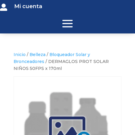
Mi cuenta

Inicio
/
Belleza
/
Bloqueador Solar y
Bronceadores
/ DERMAGLOS PROT SOLAR
NIÑOS 50FPS x 170ml