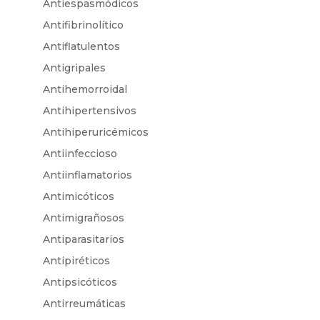
Antiespasmódicos
Antifibrinolítico
Antiflatulentos
Antigripales
Antihemorroidal
Antihipertensivos
Antihiperuricémicos
Antiinfeccioso
Antiinflamatorios
Antimicóticos
Antimigrañosos
Antiparasitarios
Antipiréticos
Antipsicóticos
Antirreumáticas