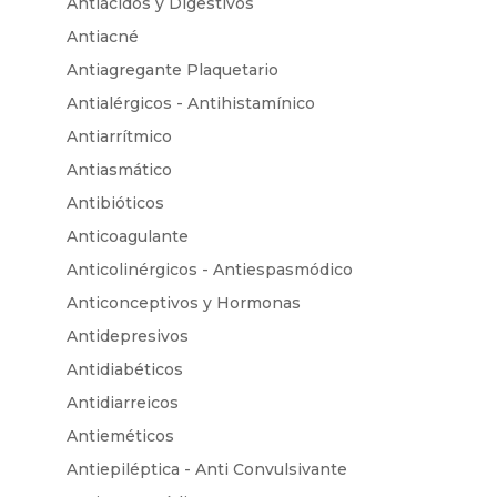
Antiácidos y Digestivos
Antiacné
Antiagregante Plaquetario
Antialérgicos - Antihistamínico
Antiarrítmico
Antiasmático
Antibióticos
Anticoagulante
Anticolinérgicos - Antiespasmódico
Anticonceptivos y Hormonas
Antidepresivos
Antidiabéticos
Antidiarreicos
Antieméticos
Antiepiléptica - Anti Convulsivante