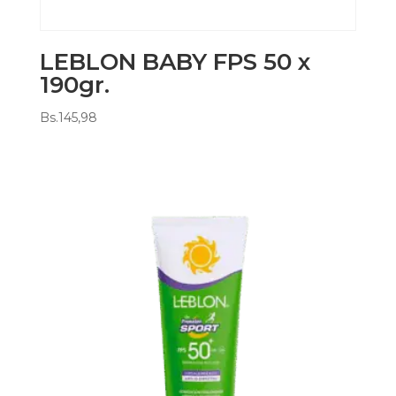
LEBLON BABY FPS 50 x
190gr.
Bs.
145,98