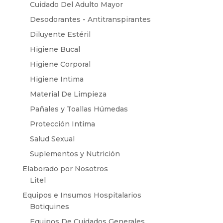
Cuidado Del Adulto Mayor
Desodorantes - Antitranspirantes
Diluyente Estéril
Higiene Bucal
Higiene Corporal
Higiene Intima
Material De Limpieza
Pañales y Toallas Húmedas
Protección Intima
Salud Sexual
Suplementos y Nutrición
Elaborado por Nosotros
Litel
Equipos e Insumos Hospitalarios
Botiquines
Equipos De Cuidados Generales