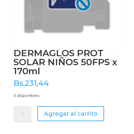
DERMAGLOS PROT
SOLAR NIÑOS 50FPS x
170ml
Bs.
231,44
3 disponibles
DERMAGLOS
Agregar al carrito
PROT
SOLAR
NIÑOS