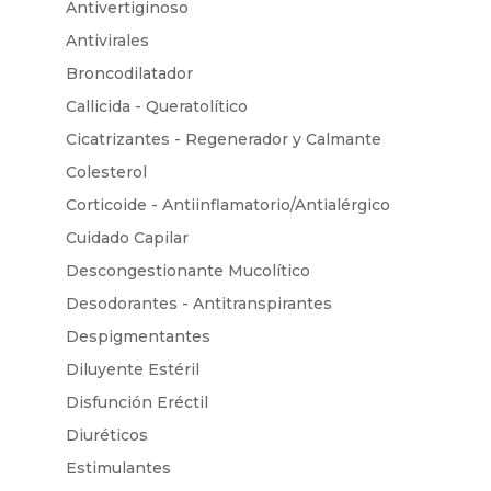
Antivertiginoso
Antivirales
Broncodilatador
Callicida - Queratolítico
Cicatrizantes - Regenerador y Calmante
Colesterol
Corticoide - Antiinflamatorio/Antialérgico
Cuidado Capilar
Descongestionante Mucolítico
Desodorantes - Antitranspirantes
Despigmentantes
Diluyente Estéril
Disfunción Eréctil
Diuréticos
Estimulantes