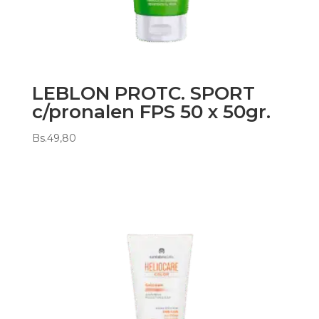
LEBLON PROTC. SPORT
c/pronalen FPS 50 x 50gr.
Bs.
49,80