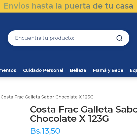
Envios hasta la puerta de tu casa
amentos
Cuidado Personal
Belleza
Mamá y Bebe
Eq
 Costa Frac Galleta Sabor Chocolate X 123G
Costa Frac Galleta Sab
Chocolate X 123G
Bs.
13,50