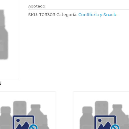
Agotado
SKU:
T03303
Categoría:
Confitería y Snack
s