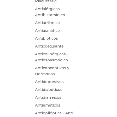
Plaquetario
Antialérgicos -
Antihistamínico
Antiarrítmico
Antiasmático
Antibióticos
Anticoagulante
Anticolinérgicos -
Antiespasmódico
Anticonceptivos y
Hormonas
Antidepresivos
Antidiabéticos
Antidiarreicos
Antieméticos
Antiepiléptica - Anti