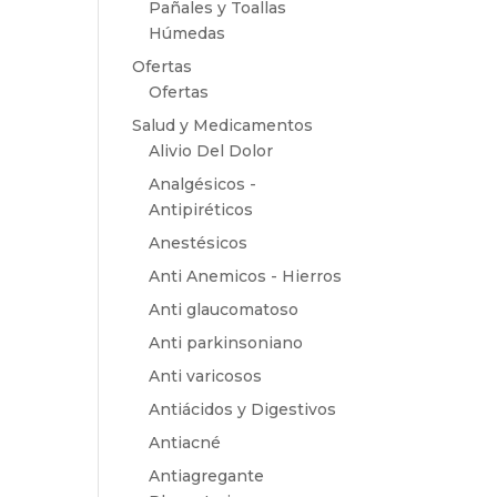
Pañales y Toallas
Húmedas
Ofertas
Ofertas
Salud y Medicamentos
Alivio Del Dolor
Analgésicos -
Antipiréticos
Anestésicos
Anti Anemicos - Hierros
Anti glaucomatoso
Anti parkinsoniano
Anti varicosos
Antiácidos y Digestivos
Antiacné
Antiagregante