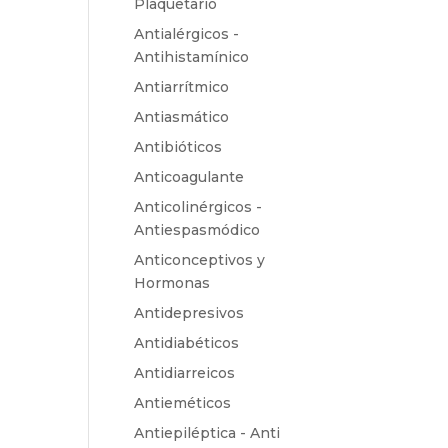
Plaquetario
Antialérgicos -
Antihistamínico
Antiarrítmico
Antiasmático
Antibióticos
Anticoagulante
Anticolinérgicos -
Antiespasmódico
Anticonceptivos y
Hormonas
Antidepresivos
Antidiabéticos
Antidiarreicos
Antieméticos
Antiepiléptica - Anti