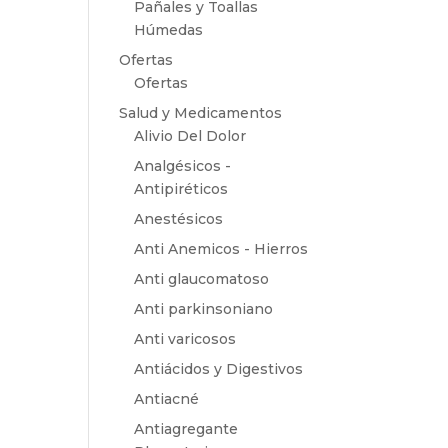
Pañales y Toallas
Húmedas
Ofertas
Ofertas
Salud y Medicamentos
Alivio Del Dolor
Analgésicos -
Antipiréticos
Anestésicos
Anti Anemicos - Hierros
Anti glaucomatoso
Anti parkinsoniano
Anti varicosos
Antiácidos y Digestivos
Antiacné
Antiagregante