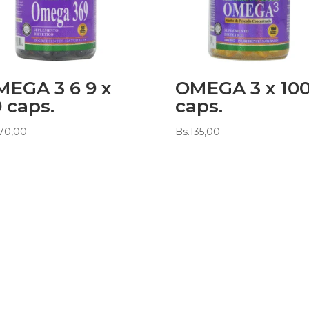
EGA 3 6 9 x
OMEGA 3 x 10
 caps.
caps.
70,00
Bs.
135,00