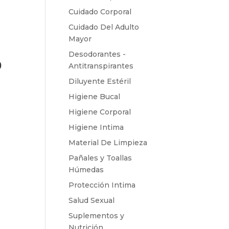
Cuidado Corporal
Cuidado Del Adulto
Mayor
Desodorantes -
0
Antitranspirantes
Diluyente Estéril
Higiene Bucal
Higiene Corporal
Higiene Intima
Material De Limpieza
Pañales y Toallas
Húmedas
Protección Intima
Salud Sexual
Suplementos y
Nutrición