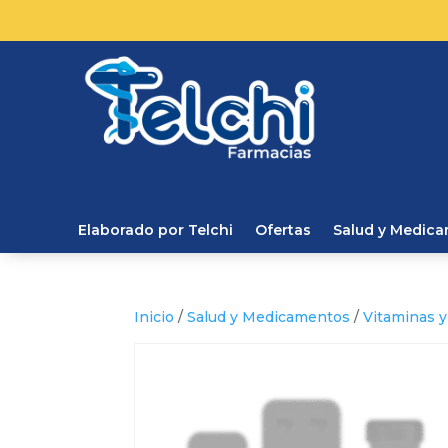
Elaborado por Telchi
Ofertas
Salud y Medic
Inicio
/
Salud y Medicamentos
/
Vitaminas y